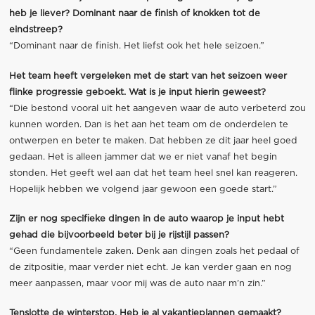
heb je liever? Dominant naar de finish of knokken tot de
eindstreep?
“Dominant naar de finish. Het liefst ook het hele seizoen.”
Het team heeft vergeleken met de start van het seizoen weer
flinke progressie geboekt. Wat is je input hierin geweest?
“Die bestond vooral uit het aangeven waar de auto verbeterd zou
kunnen worden. Dan is het aan het team om de onderdelen te
ontwerpen en beter te maken. Dat hebben ze dit jaar heel goed
gedaan. Het is alleen jammer dat we er niet vanaf het begin
stonden. Het geeft wel aan dat het team heel snel kan reageren.
Hopelijk hebben we volgend jaar gewoon een goede start.”
Zijn er nog specifieke dingen in de auto waarop je input hebt
gehad die bijvoorbeeld beter bij je rijstijl passen?
“Geen fundamentele zaken. Denk aan dingen zoals het pedaal of
de zitpositie, maar verder niet echt. Je kan verder gaan en nog
meer aanpassen, maar voor mij was de auto naar m’n zin.”
Tenslotte de winterstop. Heb je al vakantieplannen gemaakt?