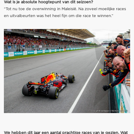
Wat is je absolute hoogtepunt van dit seizoen?
“Tot nu toe de overwinning in Maleisië. Na zoveel moeilijke races
en uitvalbeurten was het heel fijn om die race te winnen.”
We hebben dit jaar een aantal prachtige races van je gezien. Wat