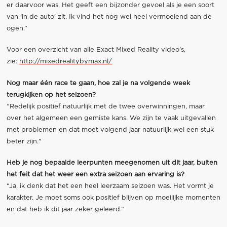
er daarvoor was. Het geeft een bijzonder gevoel als je een soort
van ‘in de auto’ zit. Ik vind het nog wel heel vermoeiend aan de
ogen.”
Voor een overzicht van alle Exact Mixed Reality video’s,
zie:
http://mixedrealitybymax.nl/
Nog maar één race te gaan, hoe zal je na volgende week
terugkijken op het seizoen?
“Redelijk positief natuurlijk met de twee overwinningen, maar
over het algemeen een gemiste kans. We zijn te vaak uitgevallen
met problemen en dat moet volgend jaar natuurlijk wel een stuk
beter zijn."
Heb je nog bepaalde leerpunten meegenomen uit dit jaar, buiten
het feit dat het weer een extra seizoen aan ervaring is?
“Ja, ik denk dat het een heel leerzaam seizoen was. Het vormt je
karakter. Je moet soms ook positief blijven op moeilijke momenten
en dat heb ik dit jaar zeker geleerd.”