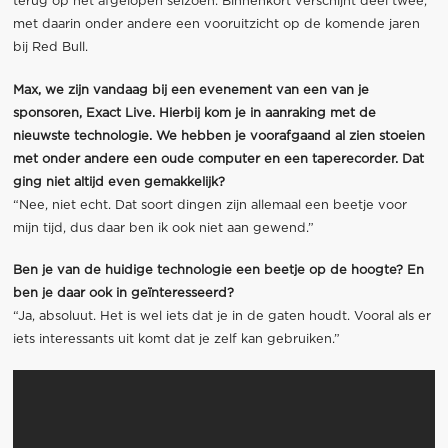
terug op het afgelopen seizoen. Binnenkort verschijnt deel twee,
met daarin onder andere een vooruitzicht op de komende jaren
bij Red Bull.
Max, we zijn vandaag bij een evenement van een van je
sponsoren, Exact Live. Hierbij kom je in aanraking met de
nieuwste technologie. We hebben je voorafgaand al zien stoeien
met onder andere een oude computer en een taperecorder. Dat
ging niet altijd even gemakkelijk?
“Nee, niet echt. Dat soort dingen zijn allemaal een beetje voor
mijn tijd, dus daar ben ik ook niet aan gewend.”
Ben je van de huidige technologie een beetje op de hoogte? En
ben je daar ook in geïnteresseerd?
“Ja, absoluut. Het is wel iets dat je in de gaten houdt. Vooral als er
iets interessants uit komt dat je zelf kan gebruiken.”