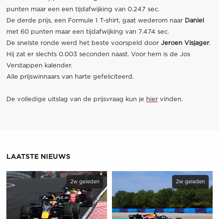
punten maar een een tijdafwijking van 0.247 sec.
De derde prijs, een Formule 1 T-shirt, gaat wederom naar
Daniel
met 60 punten maar een tijdafwijking van 7.474 sec.
De snelste ronde werd het beste voorspeld door
Jeroen Visjager
.
Hij zat er slechts 0.003 seconden naast. Voor hem is de Jos
Verstappen kalender.
Alle prijswinnaars van harte gefeliciteerd.
De volledige uitslag van de prijsvraag kun je
hier
vinden.
LAATSTE NIEUWS
2w geleden
2w geleden