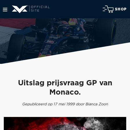
SHOP
Uitslag prijsvraag GP van
Monaco.
Gepubliceerd op 17 mei 1999 door Bianca Zoon