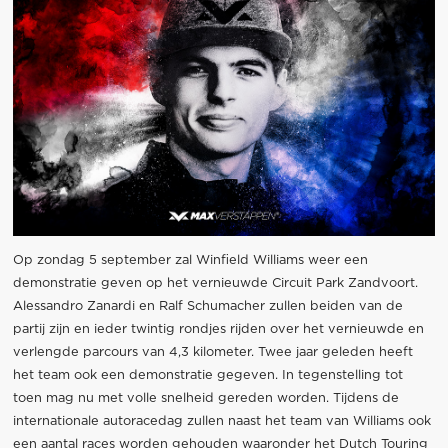
Op zondag 5 september zal Winfield Williams weer een
demonstratie geven op het vernieuwde Circuit Park Zandvoort.
Alessandro Zanardi en Ralf Schumacher zullen beiden van de
partij zijn en ieder twintig rondjes rijden over het vernieuwde en
verlengde parcours van 4,3 kilometer. Twee jaar geleden heeft
het team ook een demonstratie gegeven. In tegenstelling tot
toen mag nu met volle snelheid gereden worden. Tijdens de
internationale autoracedag zullen naast het team van Williams ook
een aantal races worden gehouden waaronder het Dutch Touring