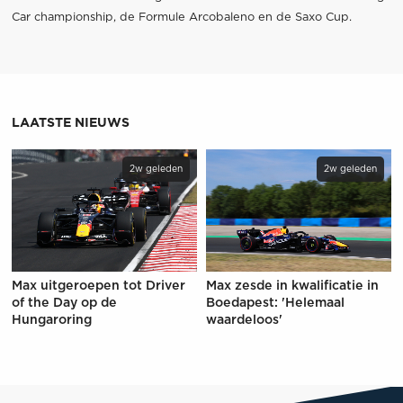
Car championship, de Formule Arcobaleno en de Saxo Cup.
LAATSTE NIEUWS
2w geleden
2w geleden
Max uitgeroepen tot Driver
Max zesde in kwalificatie in
of the Day op de
Boedapest: 'Helemaal
Hungaroring
waardeloos'