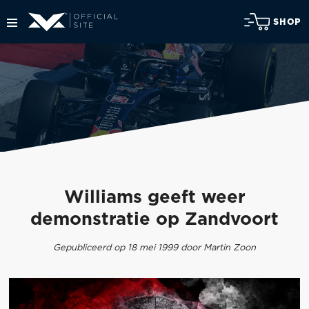
SHOP
Williams geeft weer
demonstratie op Zandvoort
Gepubliceerd op 18 mei 1999 door Martin Zoon