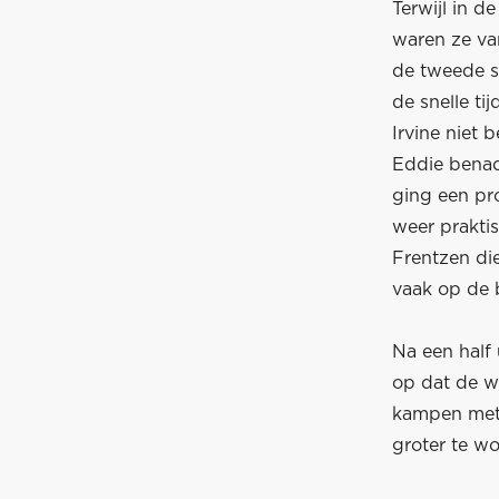
Terwijl in d
waren ze va
de tweede s
de snelle ti
Irvine niet 
Eddie benadr
ging een pro
weer praktis
Frentzen die
vaak op de b
Na een half 
op dat de wa
kampen met 
groter te w