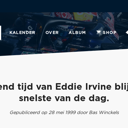
KALENDER
OVER
ALBUM
SHOP
nd tijd van Eddie Irvine bli
snelste van de dag.
Gepubliceerd op 28 mei 1999 door Bas Winckels