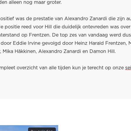
en alleen nog maar groter.
sitief was de prestatie van Alexandro Zanardi die zijn a
de positie reed voor Hill die duidelijk ontevreden was ove
terstand op Frentzen. De top zes van vandaag werd dus
door Eddie Irvine gevolgd door Heinz Harald Frentzen, 
 Mika Häkkinen, Alexandro Zanardi en Damon Hill.
pleet overzicht van alle tijden kun je terecht op onze
se