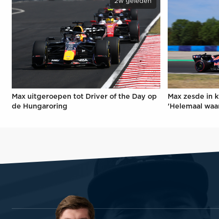
2w geleden
Max uitgeroepen tot Driver of the Day op
Max zesde in k
de Hungaroring
'Helemaal waa