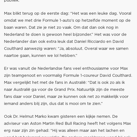
publiek.
Max blikt terug op de eerste dag: “Het was een leuke dag. Vooral
omdat we met drie Formule 1-auto’s op hetzelfde moment op de
baan waren. Dat zie je niet zo vaak. Om dat dan ook nog in
Nederland te doen is gewoon heel bijzonder.” Het was voor de
Nederlander dan ook extra leuk dat Daniel Ricciardo en David
Coulthard aanwezig waren: “Ja, absoluut. Overal waar we samen
naartoe gaan, kunnen we lol hebben.”
Er was vanuit de Nederlandse fans veel enthousiasme voor Max
zijn teamgenoot en voormalig Formule 1-coureur David Coulthard.
Max vergelijkt het met de fans in Australië: “Dat is ook zo als ik
naar Australië ga voor de Grand Prix. Natuurlijk zijn de meeste
fans daar voor Daniel, maar ze kunnen ook net zo makkelijk voor
iemand anders blij zijn, dus dat is mooi om te zien.”
Ook Dr. Helmut Marko kwam gisteren een kijkje nemen. De
adviseur van Aston Martin Red Bull Racing heeft het volgens Max
erg naar zijn zin gehad: “Hij was alleen maar aan het lachen en