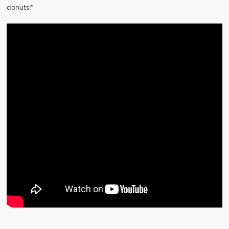
donuts!”