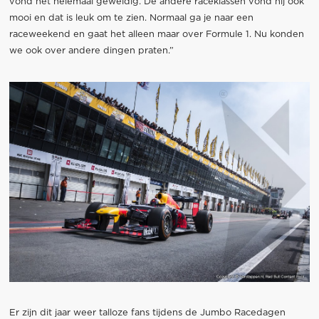
vond het helemaal geweldig. De andere raceklassen vond hij ook
mooi en dat is leuk om te zien. Normaal ga je naar een
raceweekend en gaat het alleen maar over Formule 1. Nu konden
we ook over andere dingen praten.”
Er zijn dit jaar weer talloze fans tijdens de Jumbo Racedagen