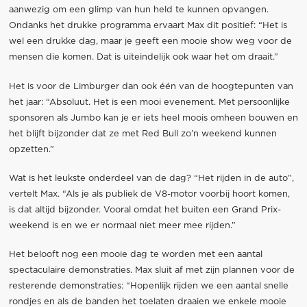
aanwezig om een glimp van hun held te kunnen opvangen.
Ondanks het drukke programma ervaart Max dit positief: “Het is
wel een drukke dag, maar je geeft een mooie show weg voor de
mensen die komen. Dat is uiteindelijk ook waar het om draait.”
Het is voor de Limburger dan ook één van de hoogtepunten van
het jaar: “Absoluut. Het is een mooi evenement. Met persoonlijke
sponsoren als Jumbo kan je er iets heel moois omheen bouwen en
het blijft bijzonder dat ze met Red Bull zo’n weekend kunnen
opzetten.”
Wat is het leukste onderdeel van de dag? “Het rijden in de auto”,
vertelt Max. “Als je als publiek de V8-motor voorbij hoort komen,
is dat altijd bijzonder. Vooral omdat het buiten een Grand Prix-
weekend is en we er normaal niet meer mee rijden.”
Het belooft nog een mooie dag te worden met een aantal
spectaculaire demonstraties. Max sluit af met zijn plannen voor de
resterende demonstraties: “Hopenlijk rijden we een aantal snelle
rondjes en als de banden het toelaten draaien we enkele mooie