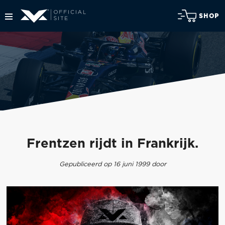
SHOP
Frentzen rijdt in Frankrijk.
Gepubliceerd op 16 juni 1999 door