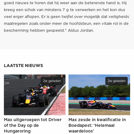
goed nieuws te horen dat hij weer aan de beterende hand is. Hij
kreeg een schok van minstens 7 g te verwerken en het kon dus
veel erger aflopen. Er is geen twijfel over mogelijk dat veiligheids
maatregelen zoals onder meer de hoofdsteun, een vitale rol in de
bescherming hebben gespeeld." Aldus Jordan.
LAATSTE NIEUWS
2w geleden
2w geleden
Max uitgeroepen tot Driver
Max zesde in kwalificatie in
of the Day op de
Boedapest: 'Helemaal
Hungaroring
waardeloos'