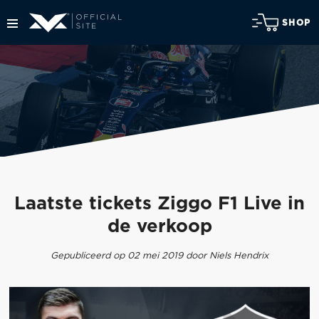
SHOP
Laatste tickets Ziggo F1 Live in
de verkoop
Gepubliceerd op 02 mei 2019 door Niels Hendrix