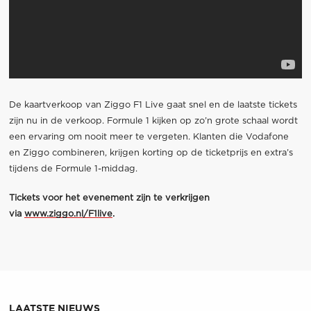
De kaartverkoop van Ziggo F1 Live gaat snel en de laatste tickets
zijn nu in de verkoop. Formule 1 kijken op zo’n grote schaal wordt
een ervaring om nooit meer te vergeten. Klanten die Vodafone
en Ziggo combineren, krijgen korting op de ticketprijs en extra’s
tijdens de Formule 1-middag.
Tickets voor het evenement zijn te verkrijgen
via
www.ziggo.nl/F1live
.
LAATSTE NIEUWS