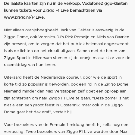
De laatste kaarten zijn nu in de verkoop. VodafoneZiggo-klanten
kunnen tickets voor Ziggo F1 Live bemachtigen via
www.ziggo.nl/F1Live
.
Niet alleen oranjeboegbeeld Jack van Gelder is aanwezig in de
Ziggo Dome, ook Veronica-DJ’s Rick Romeijn en Niels van Baarlen
zijn present, om te zorgen dat het publiek helemaal opgezweept
is als de lichten op het circuit uitgaan. Samen met de heren van
Ziggo Sport in Hilversum stomen zij de oranje massa klaar voor de
racemiddag van hun leven.
Uiteraard heeft de Nederlandse coureur, door wie de sport in
korte tijd zo populair is geworden, ook een rol in de Ziggo Dome.
Niemand minder dan Max Verstappen zelf doet een oproep aan
zijn achterban om naar Ziggo F1 Live te gaan. “Deze zomer is het
niet alleen een groot feest in Oostenrijk, maar ook in de Ziggo
Dome gaat het dak eraf”, vertelt hij.
Voor bezoekers van de Formule 1-middag heeft hij zelfs nog een
verrassing. Twee bezoekers van Ziggo F1 Live worden door Max