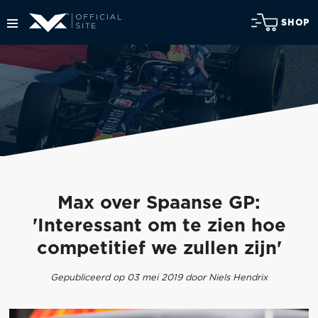
SHOP
Max over Spaanse GP:
'Interessant om te zien hoe
competitief we zullen zijn'
Gepubliceerd op 03 mei 2019 door Niels Hendrix