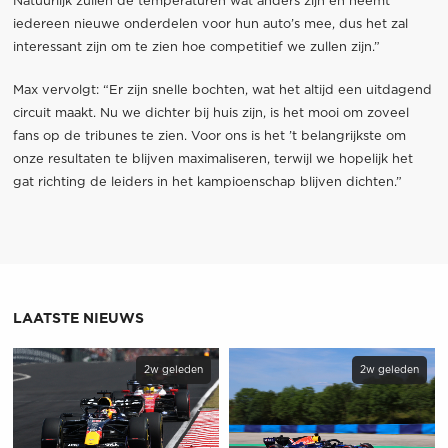
Natuurlijk zullen de temperaturen wat anders zijn en neemt
iedereen nieuwe onderdelen voor hun auto’s mee, dus het zal
interessant zijn om te zien hoe competitief we zullen zijn.”
Max vervolgt: “Er zijn snelle bochten, wat het altijd een uitdagend
circuit maakt. Nu we dichter bij huis zijn, is het mooi om zoveel
fans op de tribunes te zien. Voor ons is het ’t belangrijkste om
onze resultaten te blijven maximaliseren, terwijl we hopelijk het
gat richting de leiders in het kampioenschap blijven dichten.”
LAATSTE NIEUWS
2w geleden
2w geleden