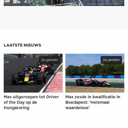
LAATSTE NIEUWS
2w geleden
2w geleden
Max uitgeroepen tot Driver
Max zesde in kwalificatie in
of the Day op de
Boedapest: 'Helemaal
Hungaroring
waardeloos'