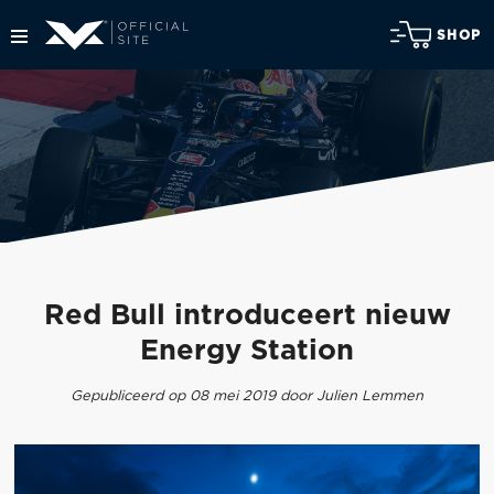
SHOP
Red Bull introduceert nieuw
Energy Station
Gepubliceerd op 08 mei 2019 door Julien Lemmen