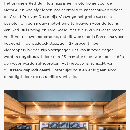
Het originele Red Bull Holzhaus is een motorhome voor de
MotoGP en was afgelopen jaar eenmalig te aanschouwen tijdens
de Grand Prix van Oostenrijk. Vanwege het grote succes is
besloten om een nieuw motorhome te bouwen voor de teams
van Red Bull Racing en Toro Rosso. Met zijn 1221 vierkante meter
heeft het nieuwe motorhome, dat dit weekend in Barcelona voor
het eerst in de paddock staat, zo’n 27 procent meer
vloeroppervlak dan zijn voorganger. Het kan in twee dagen
worden opgebouwd door een 25-man sterke crew en ook in één
dag weer worden afgebroken. Het gebouw is gemaakt van
duurzaam geproduceerd Oostenrijks hout en er is geen airco
benodigd door de natuurlijke ventilatie.