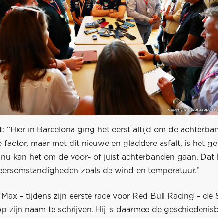
: “Hier in Barcelona ging het eerst altijd om de achterba
e factor, maar met dit nieuwe en gladdere asfalt, is het ge
 nu kan het om de voor- of juist achterbanden gaan. Dat
eersomstandigheden zoals de wind en temperatuur.”
 Max – tijdens zijn eerste race voor Red Bull Racing – de
op zijn naam te schrijven. Hij is daarmee de geschiedeni