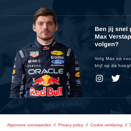
Ben jij sne
Max Verstap
volgen?
Volg Max op soc
blijf op de hoog
Algemene voorwaarden
Privacy policy
Cookie verklaring