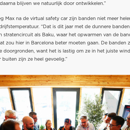
daarna blijven we natuurlijk door ontwikkelen.”
g Max na de virtual safety car zijn banden niet meer hel
rijfstemperatuur. “Dat is dit jaar met de dunnere banden 
 stratencircuit als Baku, waar het opwarmen van de bande
 Dat zou hier in Barcelona beter moeten gaan. De banden zi
 doorgronden, want het is lastig om ze in het juiste win
r buiten zijn ze heel gevoelig.”