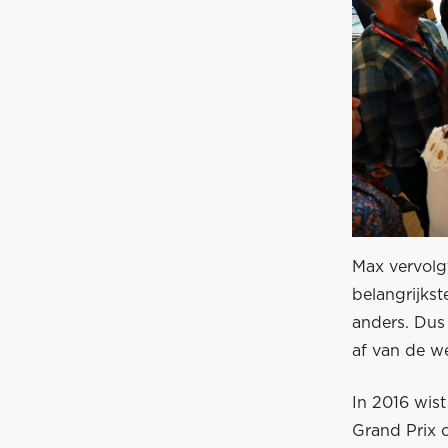
Max vervolgt
belangrijkst
anders. Dus
af van de w
In 2016 wist
Grand Prix 