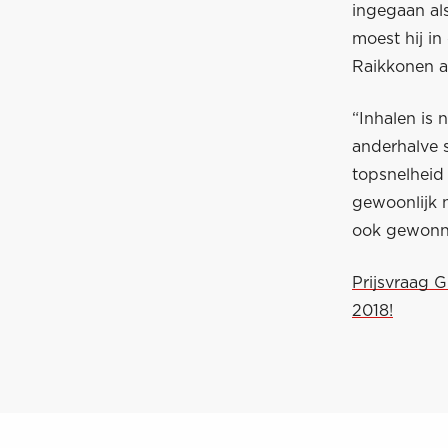
ingegaan als
moest hij in
Raikkonen a
“Inhalen is 
anderhalve 
topsnelheid 
gewoonlijk n
ook gewonnen
Prijsvraag 
2018!