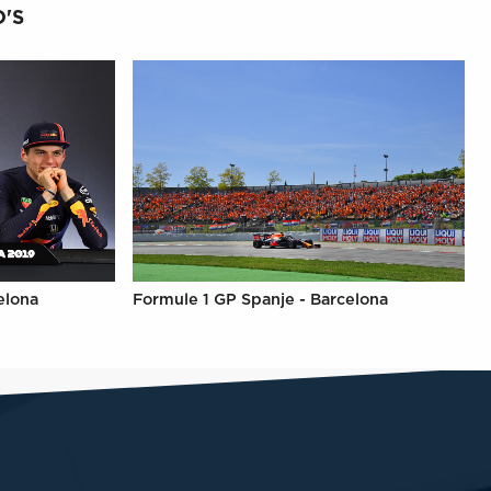
'S
elona
Formule 1 GP Spanje - Barcelona