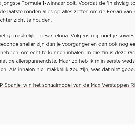
 jongste Formule 1-winnaar ooit. Voordat de finishvlag to
 de laatste ronden alles op alles zetten om de Ferrari van 
chter zicht te houden.
niet gemakkelijk op Barcelona. Volgens mij moet je sowie
seconde sneller zijn dan je voorganger en dan ook nog e
hebben, om echt te kunnen inhalen. In die zin is deze ra
iet de allerspannendste. Maar zo heb ik mijn eerste wedst
. Als inhalen hier makkelijk zou zijn, was dat niet gebe
GP Spanje: win het schaalmodel van de Max Verstappen 