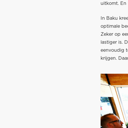
uitkomt. En 
In Baku kree
optimale bed
Zeker op een
lastiger is.
eenvoudig te
krijgen. Daa