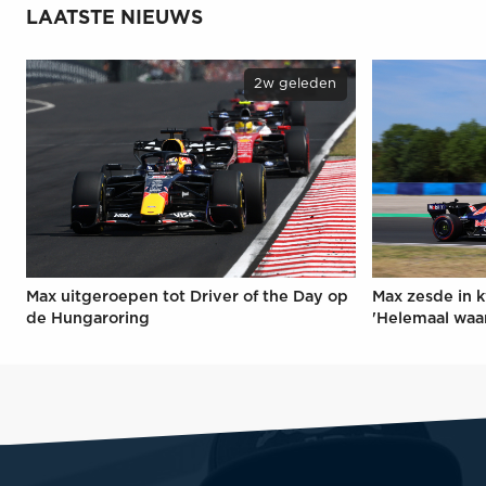
LAATSTE NIEUWS
2w geleden
Max uitgeroepen tot Driver of the Day op
Max zesde in k
de Hungaroring
'Helemaal waa