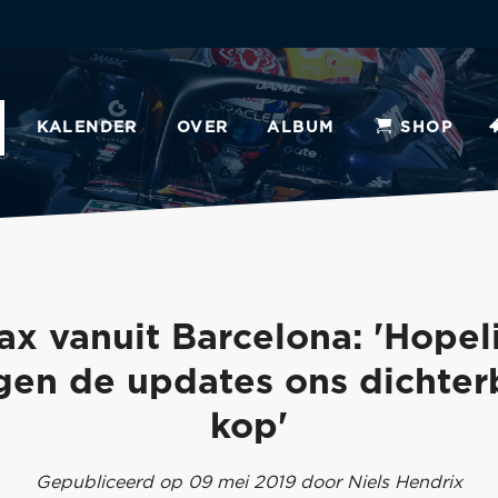
KALENDER
OVER
ALBUM
SHOP
ax vanuit Barcelona: 'Hopeli
gen de updates ons dichterb
kop'
Gepubliceerd op 09 mei 2019 door Niels Hendrix