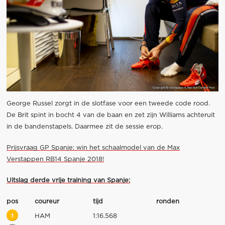
George Russel zorgt in de slotfase voor een tweede code rood.
De Brit spint in bocht 4 van de baan en zet zijn Williams achteruit
in de bandenstapels. Daarmee zit de sessie erop.
Prijsvraag GP Spanje: win het schaalmodel van de Max
Verstappen RB14 Spanje 2018!
Uitslag derde vrije training van Spanje:
pos
coureur
tijd
ronden
1
HAM
1:16.568