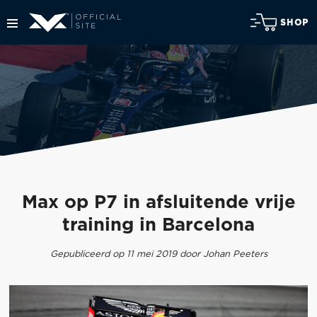
SHOP
Max op P7 in afsluitende vrije
training in Barcelona
Gepubliceerd op 11 mei 2019 door Johan Peeters