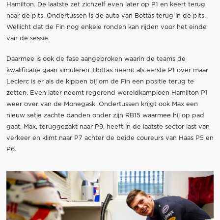
Hamilton. De laatste zet zichzelf even later op P1 en keert terug
naar de pits. Ondertussen is de auto van Bottas terug in de pits.
Wellicht dat de Fin nog enkele ronden kan rijden voor het einde
van de sessie.
Daarmee is ook de fase aangebroken waarin de teams de
kwalificatie gaan simuleren. Bottas neemt als eerste P1 over maar
Leclerc is er als de kippen bij om de Fin een positie terug te
zetten. Even later neemt regerend wereldkampioen Hamilton P1
weer over van de Monegask. Ondertussen krijgt ook Max een
nieuw setje zachte banden onder zijn RB15 waarmee hij op pad
gaat. Max, teruggezakt naar P9, heeft in de laatste sector last van
verkeer en klimt naar P7 achter de beide coureurs van Haas P5 en
P6.