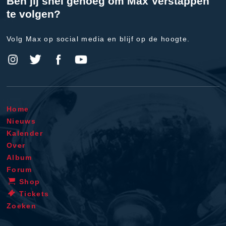
Ben jij snel genoeg om Max Verstappen
te volgen?
Volg Max op social media en blijf op de hoogte.
Home
Nieuws
Kalender
Over
Album
Forum
Shop
Tickets
Zoeken