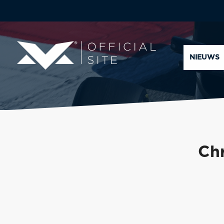
NIEUWS
Chr