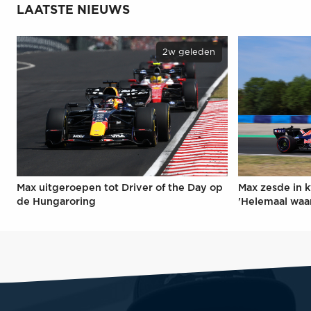
LAATSTE NIEUWS
2w geleden
Max uitgeroepen tot Driver of the Day op
Max zesde in k
de Hungaroring
'Helemaal waa