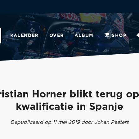
KALENDER
OVER
ALBUM
SHOP
istian Horner blikt terug o
kwalificatie in Spanje
Gepubliceerd op 11 mei 2019 door Johan Peeters