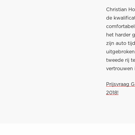
Christian Ho
de kwalific
comfortabel 
het harder 
zijn auto ti
uitgebroken,
tweede rij t
vertrouwen 
Prijsvraag 
2018!