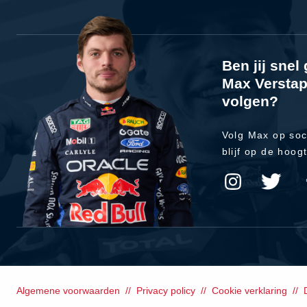
Ben jij sne
Max Verstap
volgen?
Volg Max op soc
blijf op de hoog
Algemene voorwaarden
Privacy policy
Cookie verklaring