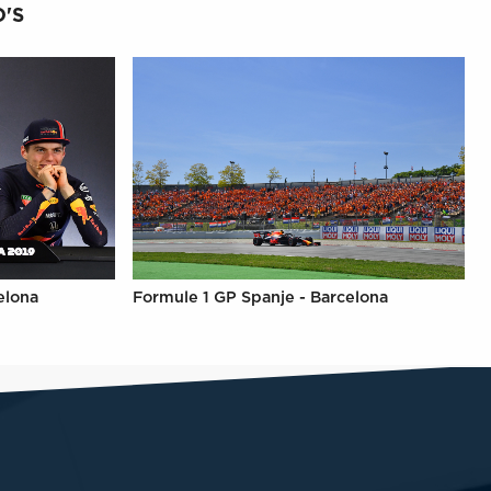
'S
elona
Formule 1 GP Spanje - Barcelona