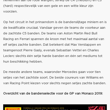
herkennen aan de rode wangen, terwijl de C4 (medium) en C3
(hard) respectievelijk van een gele en een witte kleur zijn
voorzien.
Op het circuit in het prinsendom is de bandenslijtage miniem en is
de kwalificatie cruciaal. Vandaar geven de teams de voorkeur aan
de zachtste C5 banden. De teams van Aston Martin Red Bull
Racing en Ferrari spannen de kroon met het maximaal aantal van
elf setjes zachte banden. Dat betekent dat Max Verstappen en
teamgenoot Pierre Gasly, evenals Sebastian Vettel en Charles
Leclerc slechts één setje harde banden en één set mediums tot
hun beschikking hebben.
De meeste andere teams, waaronder Mercedes gaan voor tien
setjes van het zachtste soort. De beide coureurs van Williams en
van Racing Point kiezen voor slechts negen setjes zachte banden.
Overzicht van de bandenselectie voor de GP van Monaco 2019: