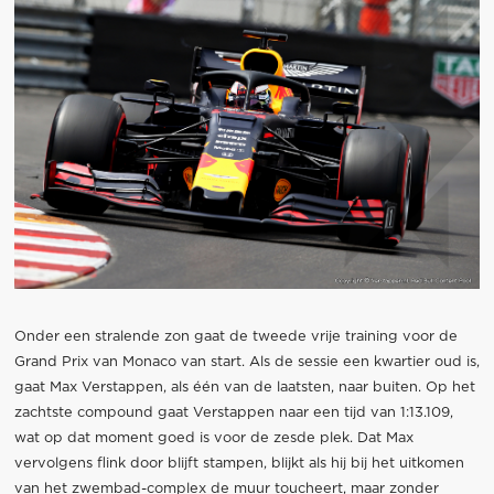
Onder een stralende zon gaat de tweede vrije training voor de
Grand Prix van Monaco van start. Als de sessie een kwartier oud is,
gaat Max Verstappen, als één van de laatsten, naar buiten. Op het
zachtste compound gaat Verstappen naar een tijd van 1:13.109,
wat op dat moment goed is voor de zesde plek. Dat Max
vervolgens flink door blijft stampen, blijkt als hij bij het uitkomen
van het zwembad-complex de muur toucheert, maar zonder