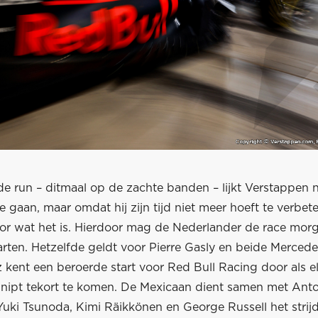
de run – ditmaal op de zachte banden – lijkt Verstappen 
 te gaan, maar omdat hij zijn tijd niet meer hoeft te verbet
or wat het is. Hierdoor mag de Nederlander de race mor
rten. Hetzelfde geldt voor Pierre Gasly en beide Mercede
 kent een beroerde start voor Red Bull Racing door als el
 nipt tekort te komen. De Mexicaan dient samen met Ant
Yuki Tsunoda, Kimi Räikkönen en George Russell het strijd