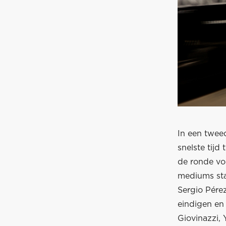
In een twee
snelste tijd
de ronde vo
mediums sta
Sergio Pérez
eindigen en
Giovinazzi, 