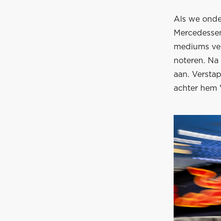
Als we onde
Mercedessen
mediums ver
noteren. Na 
aan. Versta
achter hem V