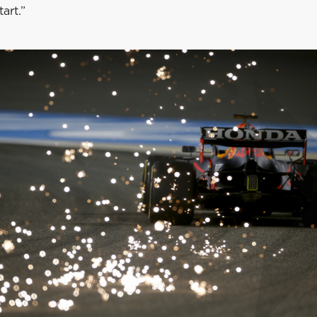
art.”