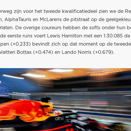
rweg zijn voor het tweede kwalificatiedeel zien we de Re
, AlphaTauris en McLarens de pitstraat op de geelgekle
laten. De overige coureurs hebben de softs onder hun bo
de eerste runs voert Lewis Hamilton met een 1:30.085 de t
ppen (+0.233) bevindt zich op dat moment op de tweede
altteri Bottas (+0.474) en Lando Norris (+0.679).