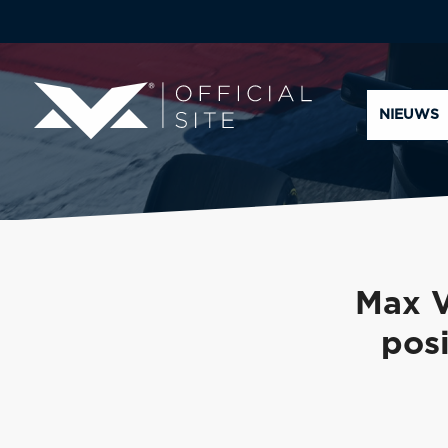
NIEUWS
Max V
posi