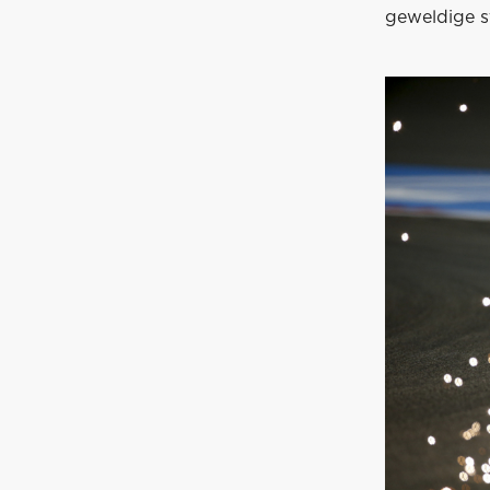
geweldige st