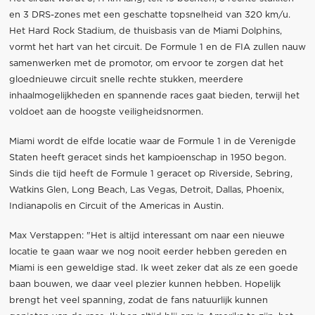
en 3 DRS-zones met een geschatte topsnelheid van 320 km/u.
Het Hard Rock Stadium, de thuisbasis van de Miami Dolphins,
vormt het hart van het circuit. De Formule 1 en de FIA ​​zullen nauw
samenwerken met de promotor, om ervoor te zorgen dat het
gloednieuwe circuit snelle rechte stukken, meerdere
inhaalmogelijkheden en spannende races gaat bieden, terwijl het
voldoet aan de hoogste veiligheidsnormen.
Miami wordt de elfde locatie waar de Formule 1 in de Verenigde
Staten heeft geracet sinds het kampioenschap in 1950 begon.
Sinds die tijd heeft de Formule 1 geracet op Riverside, Sebring,
Watkins Glen, Long Beach, Las Vegas, Detroit, Dallas, Phoenix,
Indianapolis en Circuit of the Americas in Austin.
Max Verstappen: "Het is altijd interessant om naar een nieuwe
locatie te gaan waar we nog nooit eerder hebben gereden en
Miami is een geweldige stad. Ik weet zeker dat als ze een goede
baan bouwen, we daar veel plezier kunnen hebben. Hopelijk
brengt het veel spanning, zodat de fans natuurlijk kunnen