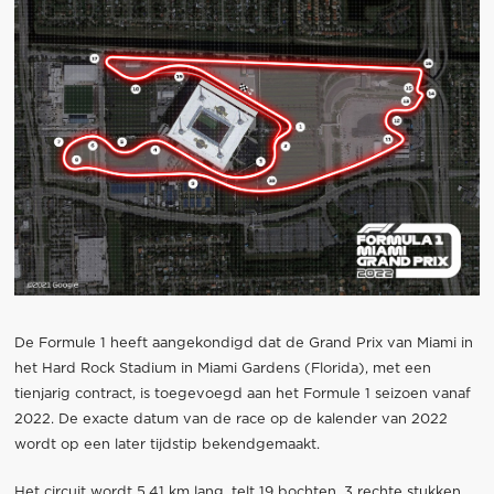
De Formule 1 heeft aangekondigd dat de Grand Prix van Miami in
het Hard Rock Stadium in Miami Gardens (Florida), met een
tienjarig contract, is toegevoegd aan het Formule 1 seizoen vanaf
2022. De exacte datum van de race op de kalender van 2022
wordt op een later tijdstip bekendgemaakt.
Het circuit wordt 5,41 km lang, telt 19 bochten, 3 rechte stukken