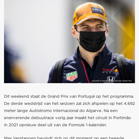
Dit weekend staat de Grand Prix van Portugal op het programma.
De derde wedstrijd van het seizoen zal zich afspelen op het 4.692
meter lange Autódromo Internacional do Algarve. Na een
enerverende debuutrace vorig jaar maakt het circuit in Portimão
in 2021 opnieuw deel uit van de Formule 1-kalender.
Max Verstappen bevindt zich op dit moment op een tweede