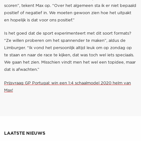
scoren”, tekent Max op. “Over het algemeen sta ik er niet bepaald
positief of negatief in. We moeten gewoon zien hoe het uitpakt
en hopelijk is dat voor ons positief.”
Is het goed dat de sport experimenteert met dit soort formats?
“Ze willen proberen om het spannender te maken”, aldus de
Limburger. “Ik vond het persoonlijk altijd leuk om op zondag op
te staan en naar de race te kijken, dat was toch wel iets speciaals.
We gaan het zien. Misschien vindt men het wel een topidee, maar
dat is afwachten.”
Prijsvraag GP Portugal: win een 1:4 schaalmodel 2020 helm van
Max!
LAATSTE NIEUWS