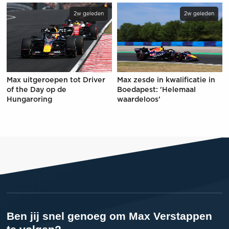
2w geleden
2w geleden
Max uitgeroepen tot Driver
Max zesde in kwalificatie in
of the Day op de
Boedapest: 'Helemaal
Hungaroring
waardeloos'
Ben jij snel genoeg om Max Verstappen