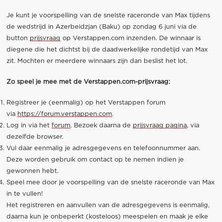
Je kunt je voorspelling van de snelste raceronde van Max tijdens
de wedstrijd in Azerbeidzjan (Baku) op zondag 6 juni via de
button
prijsvraag
op Verstappen.com inzenden. De winnaar is
diegene die het dichtst bij de daadwerkelijke rondetijd van Max
zit. Mochten er meerdere winnaars zijn dan beslist het lot.
Zo speel je mee met de Verstappen.com-prijsvraag:
Registreer je (eenmalig) op het Verstappen forum
via
https://forum.verstappen.com
.
Log in via het
forum
. Bezoek daarna de
prijsvraag pagina
, via
dezelfde browser.
Vul daar eenmalig je adresgegevens en telefoonnummer aan.
Deze worden gebruik om contact op te nemen indien je
gewonnen hebt.
Speel mee door je voorspelling van de snelste raceronde van Max
in te vullen!
Het registreren en aanvullen van de adresgegevens is eenmalig,
daarna kun je onbeperkt (kosteloos) meespelen en maak je elke