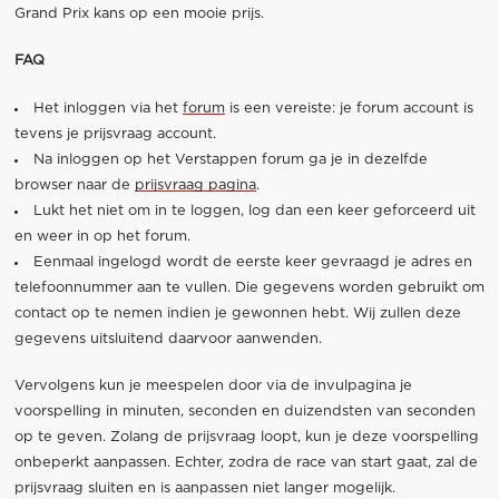
Grand Prix kans op een mooie prijs.
FAQ
Het inloggen via het
forum
is een vereiste: je forum account is
tevens je prijsvraag account.
Na inloggen op het Verstappen forum ga je in dezelfde
browser naar de
prijsvraag pagina
.
Lukt het niet om in te loggen, log dan een keer geforceerd uit
en weer in op het forum.
Eenmaal ingelogd wordt de eerste keer gevraagd je adres en
telefoonnummer aan te vullen. Die gegevens worden gebruikt om
contact op te nemen indien je gewonnen hebt. Wij zullen deze
gegevens uitsluitend daarvoor aanwenden.
Vervolgens kun je meespelen door via de invulpagina je
voorspelling in minuten, seconden en duizendsten van seconden
op te geven. Zolang de prijsvraag loopt, kun je deze voorspelling
onbeperkt aanpassen. Echter, zodra de race van start gaat, zal de
prijsvraag sluiten en is aanpassen niet langer mogelijk.