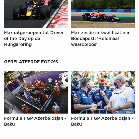
Max uitgeroepen tot Driver
Max zesde in kwalificatie in
of the Day op de
Boedapest: 'Helemaal
Hungaroring
waardeloos'
GERELATEERDE FOTO'S
Formule 1 GP Azerbeidzjan -
Formule 1 GP Azerbeidzjan -
Baku
Baku