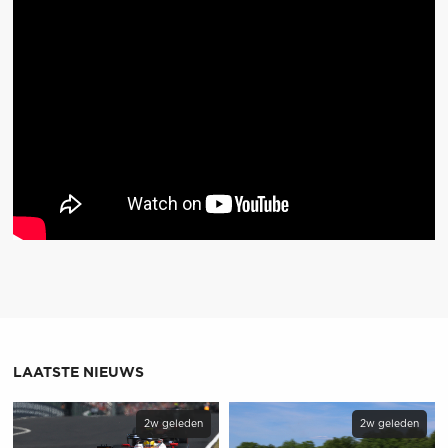
LAATSTE NIEUWS
2w geleden
2w geleden