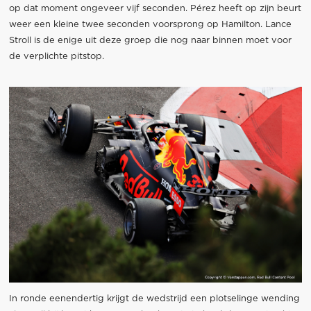
op dat moment ongeveer vijf seconden. Pérez heeft op zijn beurt
weer een kleine twee seconden voorsprong op Hamilton. Lance
Stroll is de enige uit deze groep die nog naar binnen moet voor
de verplichte pitstop.
In ronde eenendertig krijgt de wedstrijd een plotselinge wending