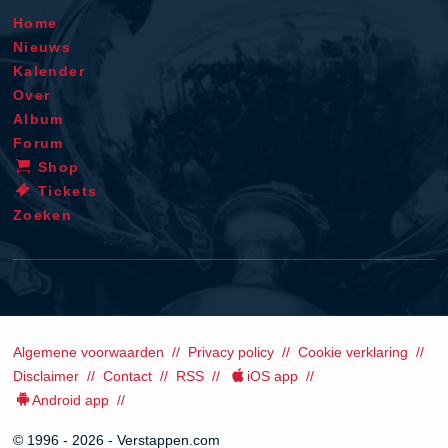
Home
Nieuws
Kalender
Over
Album
Forum
Shop
Tickets
Zoeken
Algemene voorwaarden
Privacy policy
Cookie verklaring
Disclaimer
Contact
RSS
iOS app
Android app
© 1996 - 2026 - Verstappen.com