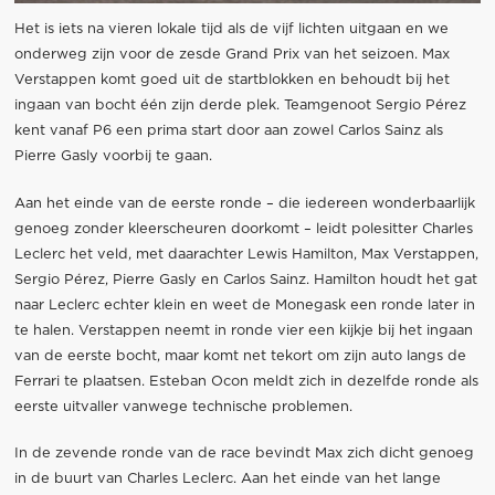
Het is iets na vieren lokale tijd als de vijf lichten uitgaan en we
onderweg zijn voor de zesde Grand Prix van het seizoen. Max
Verstappen komt goed uit de startblokken en behoudt bij het
ingaan van bocht één zijn derde plek. Teamgenoot Sergio Pérez
kent vanaf P6 een prima start door aan zowel Carlos Sainz als
Pierre Gasly voorbij te gaan.
Aan het einde van de eerste ronde – die iedereen wonderbaarlijk
genoeg zonder kleerscheuren doorkomt – leidt polesitter Charles
Leclerc het veld, met daarachter Lewis Hamilton, Max Verstappen,
Sergio Pérez, Pierre Gasly en Carlos Sainz. Hamilton houdt het gat
naar Leclerc echter klein en weet de Monegask een ronde later in
te halen. Verstappen neemt in ronde vier een kijkje bij het ingaan
van de eerste bocht, maar komt net tekort om zijn auto langs de
Ferrari te plaatsen. Esteban Ocon meldt zich in dezelfde ronde als
eerste uitvaller vanwege technische problemen.
In de zevende ronde van de race bevindt Max zich dicht genoeg
in de buurt van Charles Leclerc. Aan het einde van het lange