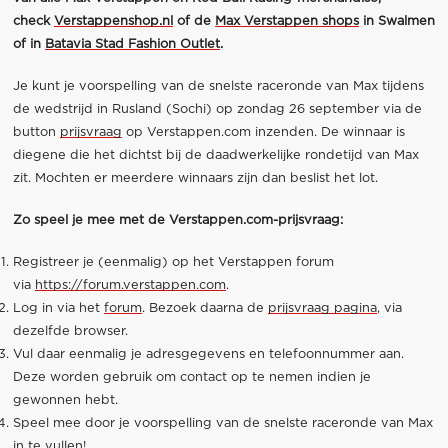
check
Verstappenshop.nl
of de
Max Verstappen shops
in Swalmen
of in
Batavia Stad Fashion Outlet
.
Je kunt je voorspelling van de snelste raceronde van Max tijdens
de wedstrijd in Rusland (Sochi) op zondag 26 september via de
button
prijsvraag
op Verstappen.com inzenden. De winnaar is
diegene die het dichtst bij de daadwerkelijke rondetijd van Max
zit. Mochten er meerdere winnaars zijn dan beslist het lot.
Zo speel je mee met de Verstappen.com-prijsvraag:
Registreer je (eenmalig) op het Verstappen forum
via
https://forum.verstappen.com
.
Log in via het
forum
. Bezoek daarna de
prijsvraag pagina
, via
dezelfde browser.
Vul daar eenmalig je adresgegevens en telefoonnummer aan.
Deze worden gebruik om contact op te nemen indien je
gewonnen hebt.
Speel mee door je voorspelling van de snelste raceronde van Max
in te vullen!