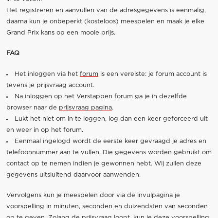
Het registreren en aanvullen van de adresgegevens is eenmalig,
daarna kun je onbeperkt (kosteloos) meespelen en maak je elke
Grand Prix kans op een mooie prijs.
FAQ
Het inloggen via het
forum
is een vereiste: je forum account is
tevens je prijsvraag account.
Na inloggen op het Verstappen forum ga je in dezelfde
browser naar de
prijsvraag pagina
.
Lukt het niet om in te loggen, log dan een keer geforceerd uit
en weer in op het forum.
Eenmaal ingelogd wordt de eerste keer gevraagd je adres en
telefoonnummer aan te vullen. Die gegevens worden gebruikt om
contact op te nemen indien je gewonnen hebt. Wij zullen deze
gegevens uitsluitend daarvoor aanwenden.
Vervolgens kun je meespelen door via de invulpagina je
voorspelling in minuten, seconden en duizendsten van seconden
op te geven. Zolang de prijsvraag loopt, kun je deze voorspelling