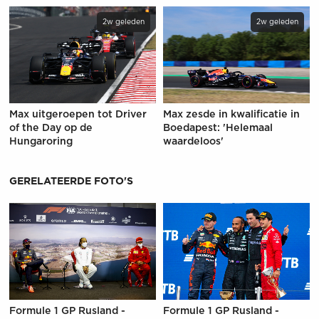
2w geleden
2w geleden
Max uitgeroepen tot Driver
Max zesde in kwalificatie in
of the Day op de
Boedapest: 'Helemaal
Hungaroring
waardeloos'
GERELATEERDE FOTO'S
Formule 1 GP Rusland -
Formule 1 GP Rusland -