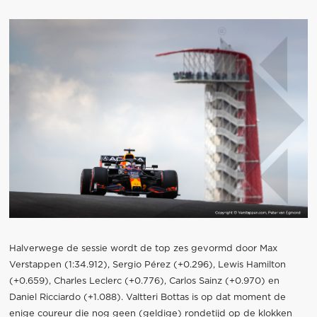
Halverwege de sessie wordt de top zes gevormd door Max
Verstappen (1:34.912), Sergio Pérez (+0.296), Lewis Hamilton
(+0.659), Charles Leclerc (+0.776), Carlos Sainz (+0.970) en
Daniel Ricciardo (+1.088). Valtteri Bottas is op dat moment de
enige coureur die nog geen (geldige) rondetijd op de klokken