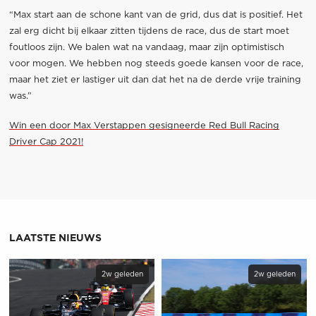
“Max start aan de schone kant van de grid, dus dat is positief. Het
zal erg dicht bij elkaar zitten tijdens de race, dus de start moet
foutloos zijn. We balen wat na vandaag, maar zijn optimistisch
voor mogen. We hebben nog steeds goede kansen voor de race,
maar het ziet er lastiger uit dan dat het na de derde vrije training
was.”
Win een door Max Verstappen gesigneerde Red Bull Racing
Driver Cap 2021!
LAATSTE NIEUWS
2w geleden
2w geleden