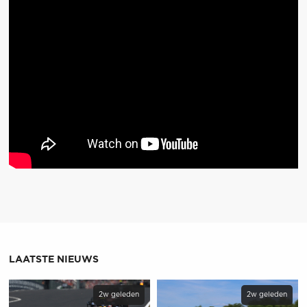
LAATSTE NIEUWS
2w geleden
2w geleden