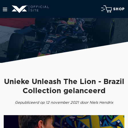
SHOP
Unieke Unleash The Lion - Brazil
Collection gelanceerd
Gepubliceerd op 12 november 2021 door Niels Hendrix