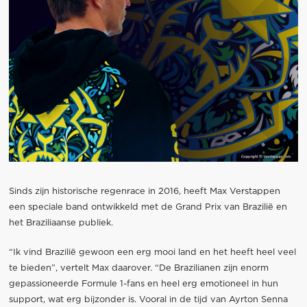
Sinds zijn historische regenrace in 2016, heeft Max Verstappen
een speciale band ontwikkeld met de Grand Prix van Brazilië en
het Braziliaanse publiek.
“Ik vind Brazilië gewoon een erg mooi land en het heeft heel veel
te bieden”, vertelt Max daarover. “De Brazilianen zijn enorm
gepassioneerde Formule 1-fans en heel erg emotioneel in hun
support, wat erg bijzonder is. Vooral in de tijd van Ayrton Senna