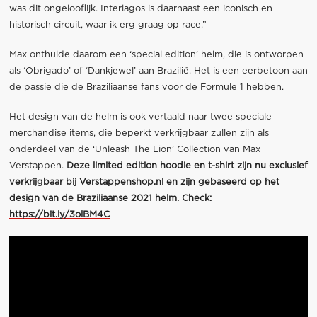
was dit ongelooflijk. Interlagos is daarnaast een iconisch en
historisch circuit, waar ik erg graag op race.”
Max onthulde daarom een ‘special edition’ helm, die is ontworpen
als ‘Obrigado’ of ‘Dankjewel’ aan Brazilië. Het is een eerbetoon aan
de passie die de Braziliaanse fans voor de Formule 1 hebben.
Het design van de helm is ook vertaald naar twee speciale
merchandise items, die beperkt verkrijgbaar zullen zijn als
onderdeel van de ‘Unleash The Lion’ Collection van Max
Verstappen.
Deze limited edition hoodie en t-shirt zijn nu exclusief
verkrijgbaar bij Verstappenshop.nl en zijn gebaseerd op het
design van de Braziliaanse 2021 helm. Check:
https://bit.ly/3olBM4C