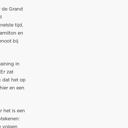
r de Grand
l
elste tijd,
amilton en
noot bij
aining in
Er zat
k dat het op
 hier en een
 het is een
ptekenen:
e volgen