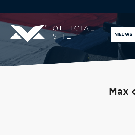
NIEUWS
Max o