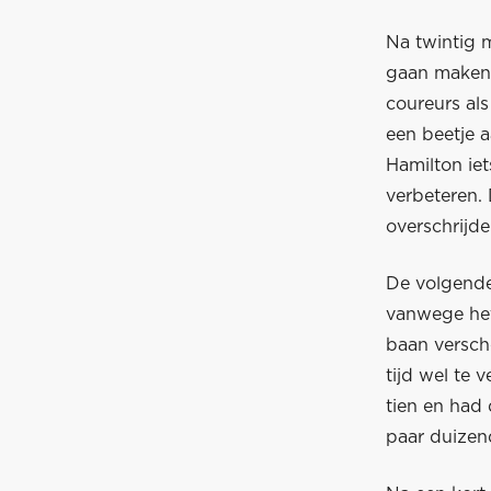
Na twintig mi
gaan maken 
coureurs als
een beetje 
Hamilton iet
verbeteren.
overschrijde
De volgende
vanwege het
baan versch
tijd wel te 
tien en had 
paar duizen