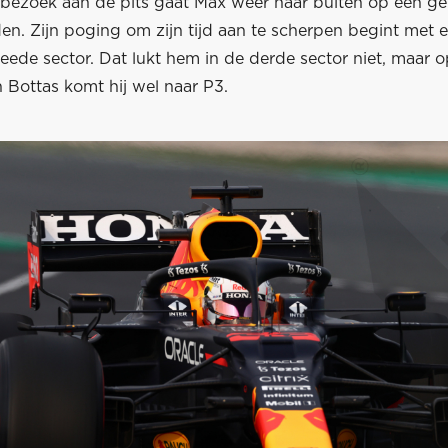
 bezoek aan de pits gaat Max weer naar buiten op een ge
n. Zijn poging om zijn tijd aan te scherpen begint met e
eede sector. Dat lukt hem in de derde sector niet, maar 
 Bottas komt hij wel naar P3.