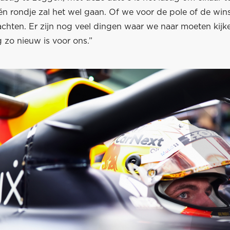
én rondje zal het wel gaan. Of we voor de pole of de win
achten. Er zijn nog veel dingen waar we naar moeten kijk
 zo nieuw is voor ons.”