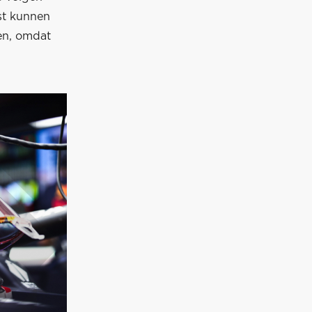
st kunnen
en, omdat