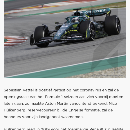
Sebastian Vettel is positief getest op het coronavirus en zal de
openingsrace van het Formule 1-seizoen aan zich voorbij moeten
laten gaan, zo maakte Aston Martin vanochtend bekend. Nico
Hülkenberg, reservecoureur bij de Engelse formatie, zal de
honneurs voor zijn landgenoot waarnemen.
Hülkenberg reed in 2019 voor het toenmalige Renault zijn laatste