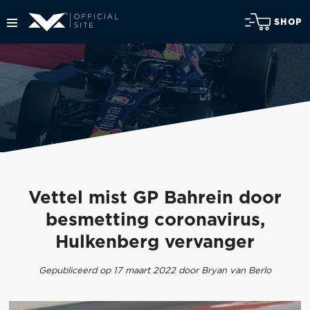
SHOP
Vettel mist GP Bahrein door
besmetting coronavirus,
Hulkenberg vervanger
Gepubliceerd op 17 maart 2022 door Bryan van Berlo