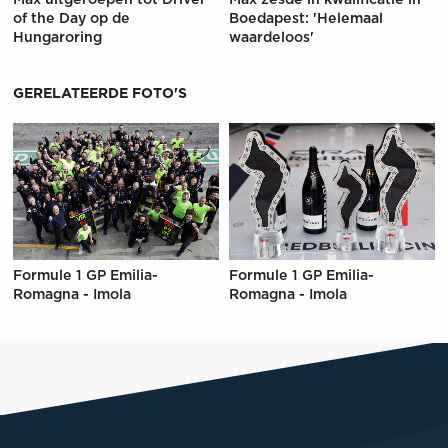
Max uitgeroepen tot Driver
Max zesde in kwalificatie in
of the Day op de
Boedapest: 'Helemaal
Hungaroring
waardeloos'
GERELATEERDE FOTO'S
Formule 1 GP Emilia-
Formule 1 GP Emilia-
Romagna - Imola
Romagna - Imola