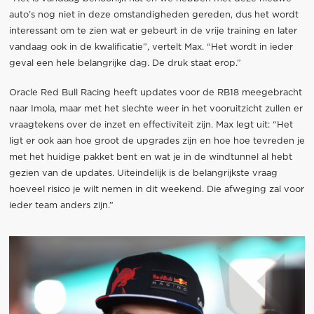
auto’s nog niet in deze omstandigheden gereden, dus het wordt
interessant om te zien wat er gebeurt in de vrije training en later
vandaag ook in de kwalificatie”, vertelt Max. “Het wordt in ieder
geval een hele belangrijke dag. De druk staat erop.”
Oracle Red Bull Racing heeft updates voor de RB18 meegebracht
naar Imola, maar met het slechte weer in het vooruitzicht zullen er
vraagtekens over de inzet en effectiviteit zijn. Max legt uit: “Het
ligt er ook aan hoe groot de upgrades zijn en hoe hoe tevreden je
met het huidige pakket bent en wat je in de windtunnel al hebt
gezien van de updates. Uiteindelijk is de belangrijkste vraag
hoeveel risico je wilt nemen in dit weekend. Die afweging zal voor
ieder team anders zijn.”