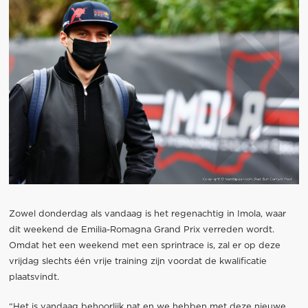
Zowel donderdag als vandaag is het regenachtig in Imola, waar
dit weekend de Emilia-Romagna Grand Prix verreden wordt.
Omdat het een weekend met een sprintrace is, zal er op deze
vrijdag slechts één vrije training zijn voordat de kwalificatie
plaatsvindt.
“Het is vandaag behoorlijk nat en we hebben met deze nieuwe