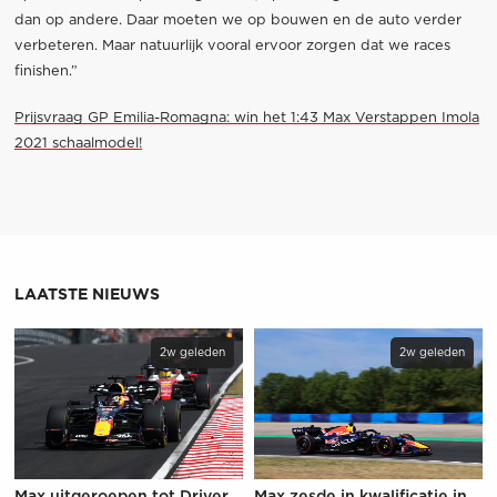
dan op andere. Daar moeten we op bouwen en de auto verder
verbeteren. Maar natuurlijk vooral ervoor zorgen dat we races
finishen.”
Prijsvraag GP Emilia-Romagna: win het 1:43 Max Verstappen Imola
2021 schaalmodel!
LAATSTE NIEUWS
2w geleden
2w geleden