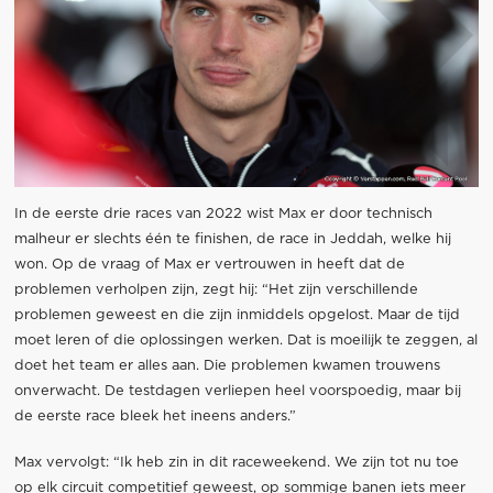
In de eerste drie races van 2022 wist Max er door technisch
malheur er slechts één te finishen, de race in Jeddah, welke hij
won. Op de vraag of Max er vertrouwen in heeft dat de
problemen verholpen zijn, zegt hij: “Het zijn verschillende
problemen geweest en die zijn inmiddels opgelost. Maar de tijd
moet leren of die oplossingen werken. Dat is moeilijk te zeggen, al
doet het team er alles aan. Die problemen kwamen trouwens
onverwacht. De testdagen verliepen heel voorspoedig, maar bij
de eerste race bleek het ineens anders.”
Max vervolgt: “Ik heb zin in dit raceweekend. We zijn tot nu toe
op elk circuit competitief geweest, op sommige banen iets meer