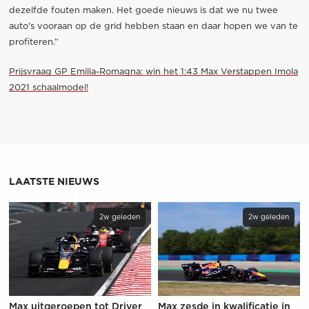
dezelfde fouten maken. Het goede nieuws is dat we nu twee
auto's vooraan op de grid hebben staan en daar hopen we van te
profiteren.”
Prijsvraag GP Emilia-Romagna: win het 1:43 Max Verstappen Imola
2021 schaalmodel!
LAATSTE NIEUWS
2w geleden
2w geleden
Max uitgeroepen tot Driver
Max zesde in kwalificatie in