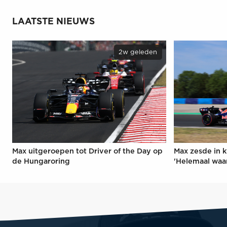
LAATSTE NIEUWS
2w geleden
Max uitgeroepen tot Driver of the Day op
Max zesde in k
de Hungaroring
'Helemaal waa