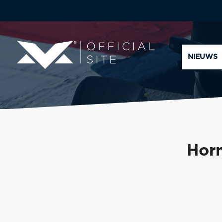
NIEUWS
Horn