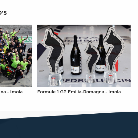
'S
na - Imola
Formule 1 GP Emilia-Romagna - Imola