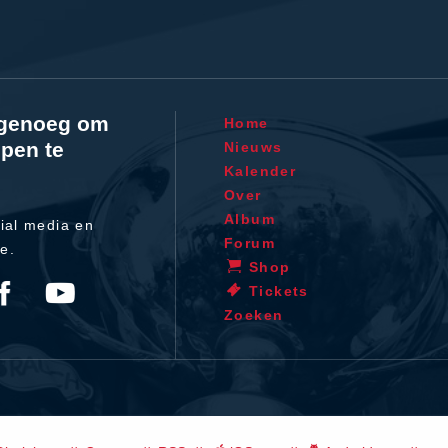
l genoeg om
Home
pen te
Nieuws
Kalender
Over
Album
ial media en
Forum
te.
Shop
Tickets
Zoeken