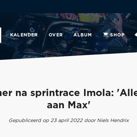
KALENDER
OVER
ALBUM
SHOP
er na sprintrace Imola: 'All
aan Max'
Gepubliceerd op 23 april 2022 door Niels Hendrix