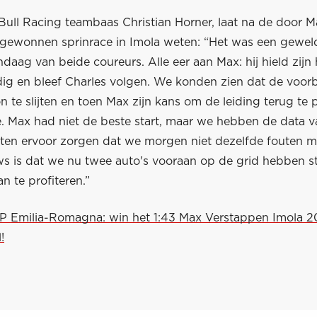
Bull Racing teambaas Christian Horner, laat na de door M
gewonnen sprinrace in Imola weten: “Het was een gewel
ndaag van beide coureurs. Alle eer aan Max: hij hield zijn
dig en bleef Charles volgen. We konden zien dat de voo
n te slijten en toen Max zijn kans om de leiding terug te 
ie. Max had niet de beste start, maar we hebben de data 
en ervoor zorgen dat we morgen niet dezelfde fouten m
s is dat we nu twee auto's vooraan op de grid hebben s
 te profiteren.”
GP Emilia-Romagna: win het 1:43 Max Verstappen Imola 2
!