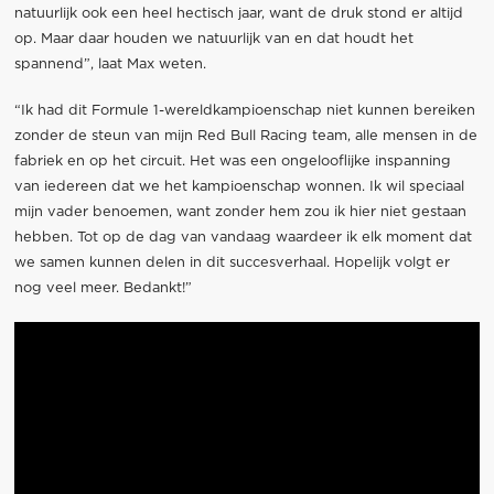
natuurlijk ook een heel hectisch jaar, want de druk stond er altijd
op. Maar daar houden we natuurlijk van en dat houdt het
spannend”, laat Max weten.
“Ik had dit Formule 1-wereldkampioenschap niet kunnen bereiken
zonder de steun van mijn Red Bull Racing team, alle mensen in de
fabriek en op het circuit. Het was een ongelooflijke inspanning
van iedereen dat we het kampioenschap wonnen. Ik wil speciaal
mijn vader benoemen, want zonder hem zou ik hier niet gestaan
hebben. Tot op de dag van vandaag waardeer ik elk moment dat
we samen kunnen delen in dit succesverhaal. Hopelijk volgt er
nog veel meer. Bedankt!”