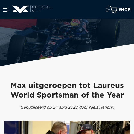
SHOP
Max uitgeroepen tot Laureus
World Sportsman of the Year
Gepubliceerd op 24 april 2022 door Niels Hendrix