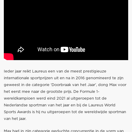
Ieder jaar reikt Laureus een van de meest prestigieuze
internationale sportprijzen uit en na in 2016 genomineerd te zijn
geweest in de categorie ‘Doorbraak van het Jaar’, dong Max voor
het eerst mee naar de grootste prijs. De Formule 1-
wereldkampioen werd eind 2021 al uitgeroepen tot de
Nederlandse sportman van het jaar en bij de Laureus World
Sports Awards is hij nu uitgeroepen tot de wereldwijde sportman
van het jaar.
Max had in zijn categorie geduchte concurrentie in de vorm van