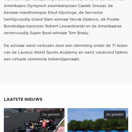
Amerikaans Olympisch zwemkampioen Caeleb Dressel, de
Keniase marathonloper Eliud Kipchoge, de Servische
twintigvoudig Grand Slam-winnaar Novak Djokovic, de Poolse
Bundesliga-topscorer Robert Lewandowski en de Amerikaanse
zevenvoudig Super Bowl-winnaar Tom Brady.
De winnaar werd verkozen door een stemming onder de 71 leden
van de Laureus World Sports Academy en werd vanavond tijdens
een virtuele ceremonie bekendgemaakt.
LAATSTE NIEUWS
2w geleden
2w geleden