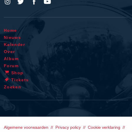
Home
Nieuws
Kalender
Over
Album
Forum
Shop
Tickets
Zoeken
Algemene voorwaarden
Privacy policy
Cookie verklaring