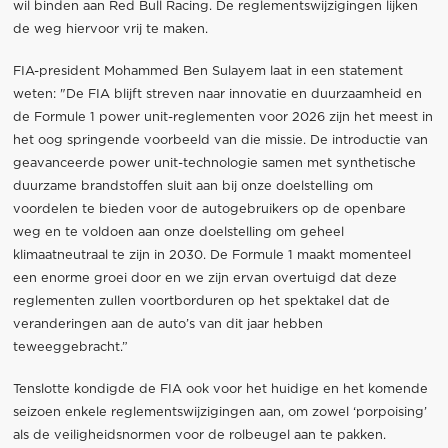
wil binden aan Red Bull Racing. De reglementswijzigingen lijken
de weg hiervoor vrij te maken.
FIA-president Mohammed Ben Sulayem laat in een statement
weten: "De FIA blijft streven naar innovatie en duurzaamheid en
de Formule 1 power unit-reglementen voor 2026 zijn het meest in
het oog springende voorbeeld van die missie. De introductie van
geavanceerde power unit-technologie samen met synthetische
duurzame brandstoffen sluit aan bij onze doelstelling om
voordelen te bieden voor de autogebruikers op de openbare
weg en te voldoen aan onze doelstelling om geheel
klimaatneutraal te zijn in 2030. De Formule 1 maakt momenteel
een enorme groei door en we zijn ervan overtuigd dat deze
reglementen zullen voortborduren op het spektakel dat de
veranderingen aan de auto’s van dit jaar hebben
teweeggebracht.”
Tenslotte kondigde de FIA ook voor het huidige en het komende
seizoen enkele reglementswijzigingen aan, om zowel ‘porpoising’
als de veiligheidsnormen voor de rolbeugel aan te pakken.