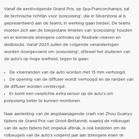
Vanaf de eerstvolgende Grand Prix, op Spa-Francorchamps, zal
de technische richtlijn voor 'porpoising', die in Silverstone al is
gepresenteerd aan de teams, in werking gaan treden. De teams
moeten zich aan de toegestane limieten van 'porpoising' houden
en er komende strengere controles op flexibele vloeren en
skidblocks. Vanaf 2023 zullen de volgende veranderingen
worden doorgevoerd om 'porpoising', oftewel het stuiteren van
de auto's op hoge snelheid, tegen te gaan:
De vloerranden van de auto worden met 15 mm verhoogd.
De opening van de diffuser wordt verhoogd en de randen van
de diffuser worden verstevigd.
Er komt een verplichte extra sensor op de auto’s om
porpoising beter te kunnen monitoren.
Naar aanleiding van de angstaanjagende crash van Zhou Guanyu
tijdens de Grand Prix van Groot-Brittannië, waarbij de rolbeugel
van de auto tijdens het ongeluk afbrak, is ook besloten om de
rolbeugels van de auto’s volgend jaar aan strengere eisen te