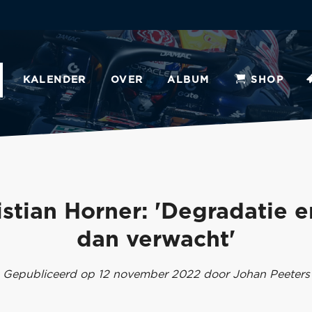
KALENDER
OVER
ALBUM
SHOP
istian Horner: 'Degradatie e
dan verwacht'
Gepubliceerd op 12 november 2022 door Johan Peeters