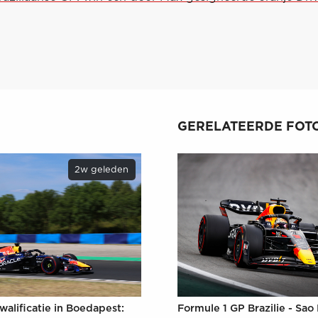
GERELATEERDE FOTO
2w geleden
Formule 1 GP Brazilie - Sao
walificatie in Boedapest: