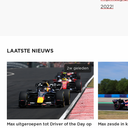
2022!
LAATSTE NIEUWS
2w geleden
Max uitgeroepen tot Driver of the Day op
Max zesde in k