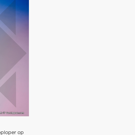
oploper op