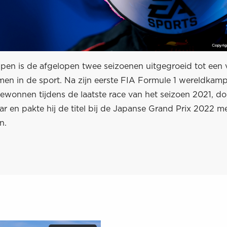
pen is de afgelopen twee seizoenen uitgegroeid tot een 
men in de sport. Na zijn eerste FIA Formule 1 wereldkam
ewonnen tijdens de laatste race van het seizoen 2021, d
ar en pakte hij de titel bij de Japanse Grand Prix 2022 m
n.