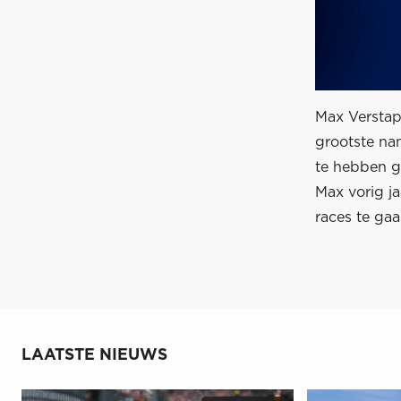
Max Verstap
grootste na
te hebben g
Max vorig ja
races te gaa
LAATSTE NIEUWS