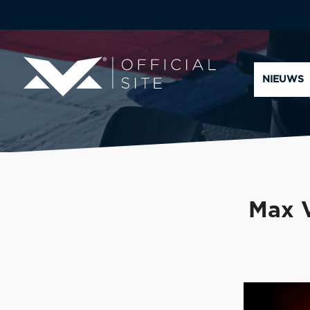
NIEUWS
Max 