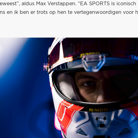
geweest”, aldus Max Verstappen. “EA SPORTS is iconisch
ns en ik ben er trots op hen te vertegenwoordigen voor h