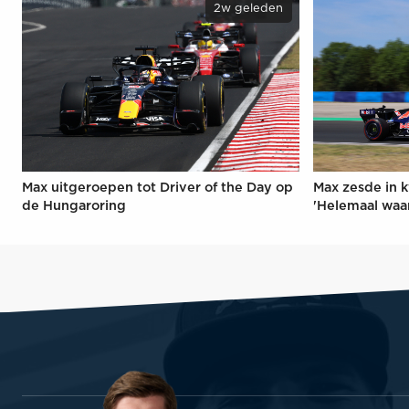
2w geleden
Max uitgeroepen tot Driver of the Day op
Max zesde in k
de Hungaroring
'Helemaal waa