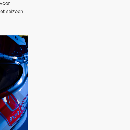
 voor
et seizoen