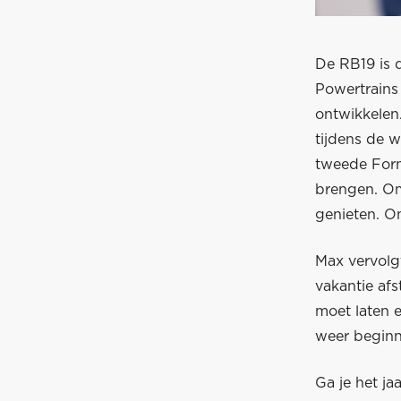
De RB19 is 
Powertrains
ontwikkelen.
tijdens de w
tweede Formu
brengen. Om
genieten. O
Max vervolg
vakantie afs
moet laten 
weer beginn
Ga je het ja