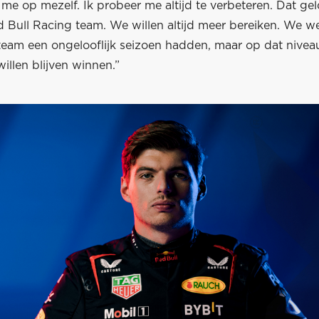
me op mezelf. Ik probeer me altijd te verbeteren. Dat gel
d Bull Racing team. We willen altijd meer bereiken. We w
 team een ongelooflijk seizoen hadden, maar op dat nivea
willen blijven winnen.”