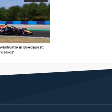
walificatie in Boedapest:
rdeloos'