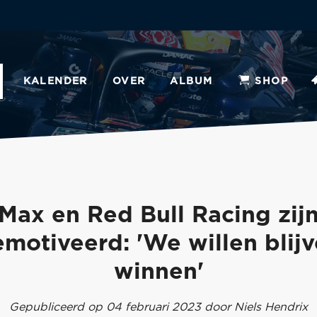
KALENDER
OVER
ALBUM
SHOP
Max en Red Bull Racing zij
motiveerd: 'We willen blij
winnen'
Gepubliceerd op 04 februari 2023 door Niels Hendrix