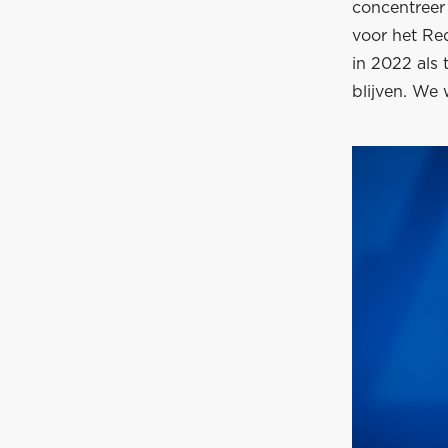
concentreer 
voor het Re
in 2022 als
blijven. We 