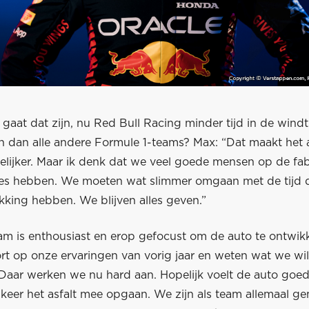
 gaat dat zijn, nu Red Bull Racing minder tijd in de win
 dan alle andere Formule 1-teams? Max: “Dat maakt het 
elijker. Maar ik denk dat we veel goede mensen op de fab
es hebben. We moeten wat slimmer omgaan met de tijd d
kking hebben. We blijven alles geven.”
eam is enthousiast en erop gefocust om de auto te ontwik
t op onze ervaringen van vorig jaar en weten wat we wil
 Daar werken we nu hard aan. Hopelijk voelt de auto goed
 keer het asfalt mee opgaan. We zijn als team allemaal g