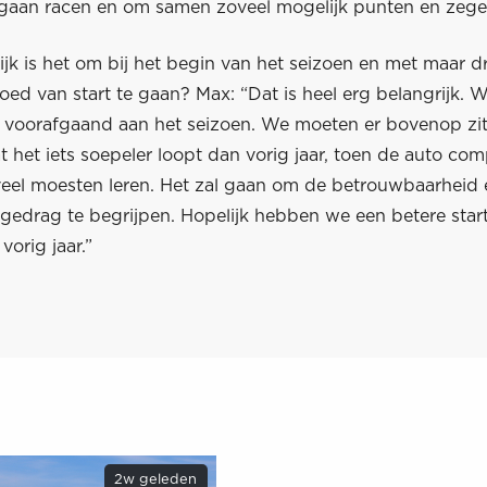
gaan racen en om samen zoveel mogelijk punten en zeges
jk is het om bij het begin van het seizoen en met maar dr
oed van start te gaan? Max: “Dat is heel erg belangrijk.
jd voorafgaand aan het seizoen. We moeten er bovenop zit
 het iets soepeler loopt dan vorig jaar, toen de auto co
eel moesten leren. Het zal gaan om de betrouwbaarheid
 gedrag te begrijpen. Hopelijk hebben we een betere star
vorig jaar.”
2w geleden