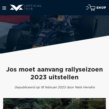
SHOP
Jos moet aanvang rallyseizoen
2023 uitstellen
Gepubliceerd op 18 februari 2023 door Niels Hendrix