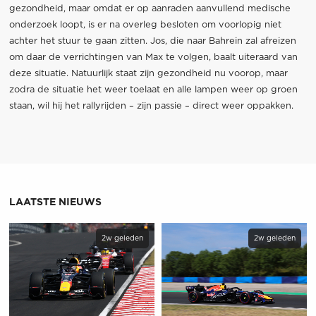
gezondheid, maar omdat er op aanraden aanvullend medische
onderzoek loopt, is er na overleg besloten om voorlopig niet
achter het stuur te gaan zitten. Jos, die naar Bahrein zal afreizen
om daar de verrichtingen van Max te volgen, baalt uiteraard van
deze situatie. Natuurlijk staat zijn gezondheid nu voorop, maar
zodra de situatie het weer toelaat en alle lampen weer op groen
staan, wil hij het rallyrijden – zijn passie – direct weer oppakken.
LAATSTE NIEUWS
2w geleden
2w geleden