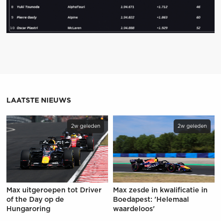
LAATSTE NIEUWS
2w geleden
2w geleden
Max uitgeroepen tot Driver
Max zesde in kwalificatie in
of the Day op de
Boedapest: 'Helemaal
Hungaroring
waardeloos'