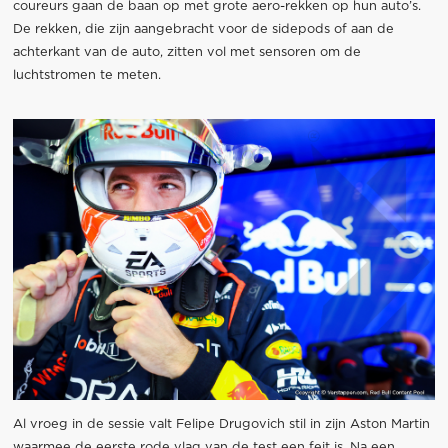
coureurs gaan de baan op met grote aero-rekken op hun auto’s.
De rekken, die zijn aangebracht voor de sidepods of aan de
achterkant van de auto, zitten vol met sensoren om de
luchtstromen te meten.
Al vroeg in de sessie valt Felipe Drugovich stil in zijn Aston Martin
waarmee de eerste rode vlag van de test een feit is. Na een