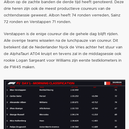
Albon op de zachte banden de derde tijd heeft genoteerd. Deze
drie heren zijn ook de meest productieve coureurs van de
ochtendsessie geweest. Albon heeft 74 ronden verreden, Sainz
72 ronden en Verstappen 71 ronden.
Verstappen is de enige coureur die de gehele dag blijft rijden.
Alle overige teams wisselen na de lunchpauze van coureur. Dit
betekent dat de Nederlander Nyck de Vries achter het stuur van
de AlphaTauri AT04 kruipt en tevens zal in de middagsessie ook
rookie Logan Sargeant voor Williams zijn eerste testkilometers in
de FW45 maken.