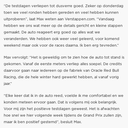
“De testdagen verliepen tot dusverre goed. Zeker op donderdag
toen we veel ronden hebben gereden en veel hebben kunnen
uitproberen”, laat Max weten aan Verstappen.com. “Vandaag
hebben we ons wat meer op de details gericht en kleine stappen
gemaakt. De auto reageert erg goed op alles wat we
veranderden. We hebben ook weer veel geleerd, voor komend
weekend maar ook voor de races daarna. Ik ben erg tevreden.”
Max vervolgt: “Het is geweldig om te zien hoe de auto tot stand is
gekomen. Vanaf de eerste meters verliep alles soepel. De credits
daarvoor gaan naar iedereen op de fabriek van Oracle Red Bull
Racing, die de hele winter hard gewerkt hebben, al vanaf vorig
jaar.”
“Elke keer dat ik in de auto reed, voelde ik me comfortabel en we
konden meteen ervoor gaan. Dat is volgens mij ook belangrijk.
Voor mij zijn het positieve testdagen geweest. Het is afwachten
hoe snel we hier volgende week tijdens de Grand Prix zullen zijn,
maar ik ben positief gestemd”, besluit Max.