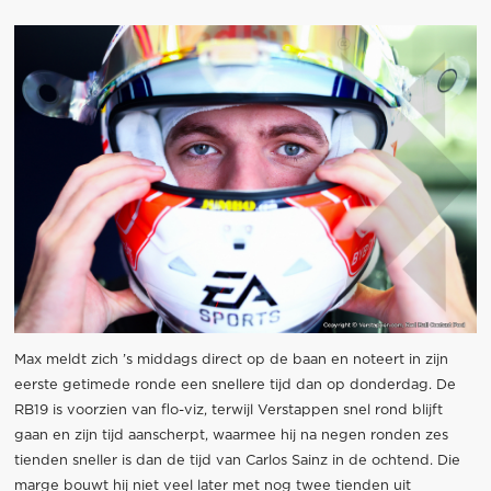
Max meldt zich ’s middags direct op de baan en noteert in zijn
eerste getimede ronde een snellere tijd dan op donderdag. De
RB19 is voorzien van flo-viz, terwijl Verstappen snel rond blijft
gaan en zijn tijd aanscherpt, waarmee hij na negen ronden zes
tienden sneller is dan de tijd van Carlos Sainz in de ochtend. Die
marge bouwt hij niet veel later met nog twee tienden uit