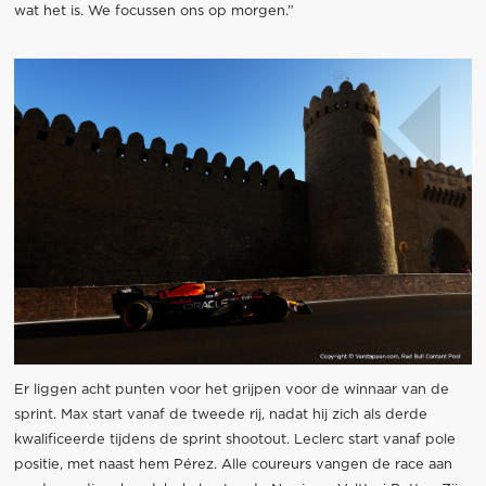
wat het is. We focussen ons op morgen.”
Er liggen acht punten voor het grijpen voor de winnaar van de
sprint. Max start vanaf de tweede rij, nadat hij zich als derde
kwalificeerde tijdens de sprint shootout. Leclerc start vanaf pole
positie, met naast hem Pérez. Alle coureurs vangen de race aan