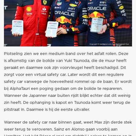
Plotseling zien we een medium band over het asfalt rollen. Deze
is afkomstig van de bolide van Yuki Tsunoda, die de muur heeft
geraakt en daarmee ook zijn voorvleugel heeft beschadigd. Dit
zorgt voor een virtual safety car. Later wordt dit een reguliere
safety car vanwege de hoeveelheid rommel op de baan. Er wordt
bij AlphaTauri een poging gedaan om de bolide te repareren.
Wanneer de Japanner naar buiten rijdt blijkt echter dat dit weinig
zin heeft. De ophanging is kapot en Tsunoda komt weer terug de
pitstraat in. Daarmee is hij de eerste uitvaller.
Wanneer de safety car naar binnen gaat, weet Max zijn derde stek
weer terug te veroveren. Sainz en Alonso gaan voorbij aan