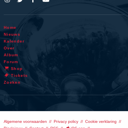
Home
Nieuws
Kalender
Over
Album
Forum
Shop
Tickets
Zoeken
Algemene voorwaarden
Privacy policy
Cookie verklaring