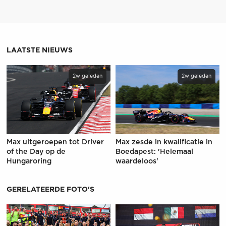
LAATSTE NIEUWS
2w geleden
2w geleden
Max uitgeroepen tot Driver
Max zesde in kwalificatie in
of the Day op de
Boedapest: 'Helemaal
Hungaroring
waardeloos'
GERELATEERDE FOTO'S