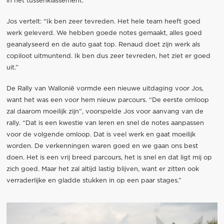
in het tussenklassement.
Jos vertelt: “Ik ben zeer tevreden. Het hele team heeft goed
werk geleverd. We hebben goede notes gemaakt, alles goed
geanalyseerd en de auto gaat top. Renaud doet zijn werk als
copiloot uitmuntend. Ik ben dus zeer tevreden, het ziet er goed
uit.”
De Rally van Wallonië vormde een nieuwe uitdaging voor Jos,
want het was een voor hem nieuw parcours. “De eerste omloop
zal daarom moeilijk zijn”, voorspelde Jos voor aanvang van de
rally. “Dat is een kwestie van leren en snel de notes aanpassen
voor de volgende omloop. Dat is veel werk en gaat moeilijk
worden. De verkenningen waren goed en we gaan ons best
doen. Het is een vrij breed parcours, het is snel en dat ligt mij op
zich goed. Maar het zal altijd lastig blijven, want er zitten ook
verraderlijke en gladde stukken in op een paar stages.”