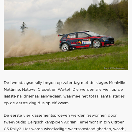
De tweedaagse rally begon op zaterdag met de stages Mohiville-
Nettinne, Natoye, Crupet en Wartet. Die werden alle vier, op de
laatste na, driemaal aangedaan, waarmee het totaal aantal stages
op de eerste dag dus op elf kwam.
De eerste vier klassementsproeven werden gewonnen door
tweevoudig Belgisch kampioen Adrian Fernémont in zijn Citroën
C3 Rally2. Het waren wisselvallige weersomstandigheden, waarbij