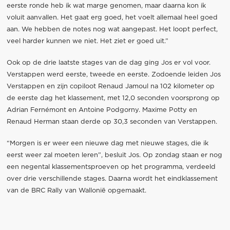
eerste ronde heb ik wat marge genomen, maar daarna kon ik
voluit aanvallen. Het gaat erg goed, het voelt allemaal heel goed
aan. We hebben de notes nog wat aangepast. Het loopt perfect,
veel harder kunnen we niet. Het ziet er goed uit.”
Ook op de drie laatste stages van de dag ging Jos er vol voor.
Verstappen werd eerste, tweede en eerste. Zodoende leiden Jos
Verstappen en zijn copiloot Renaud Jamoul na 102 kilometer op
de eerste dag het klassement, met 12,0 seconden voorsprong op
Adrian Fernémont en Antoine Podgorny. Maxime Potty en
Renaud Herman staan derde op 30,3 seconden van Verstappen.
“Morgen is er weer een nieuwe dag met nieuwe stages, die ik
eerst weer zal moeten leren”, besluit Jos. Op zondag staan er nog
een negental klassementsproeven op het programma, verdeeld
over drie verschillende stages. Daarna wordt het eindklassement
van de BRC Rally van Wallonië opgemaakt.