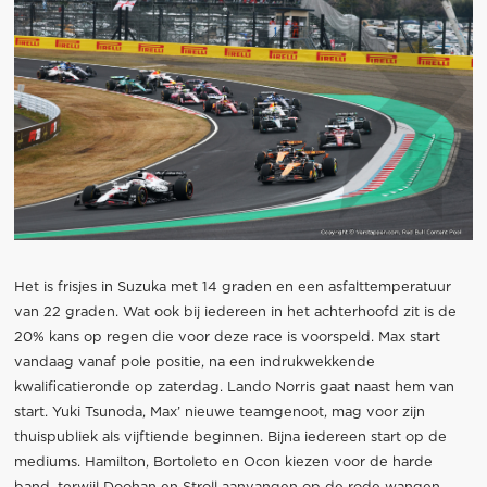
Het is frisjes in Suzuka met 14 graden en een asfalttemperatuur
van 22 graden. Wat ook bij iedereen in het achterhoofd zit is de
20% kans op regen die voor deze race is voorspeld. Max start
vandaag vanaf pole positie, na een indrukwekkende
kwalificatieronde op zaterdag. Lando Norris gaat naast hem van
start. Yuki Tsunoda, Max’ nieuwe teamgenoot, mag voor zijn
thuispubliek als vijftiende beginnen. Bijna iedereen start op de
mediums. Hamilton, Bortoleto en Ocon kiezen voor de harde