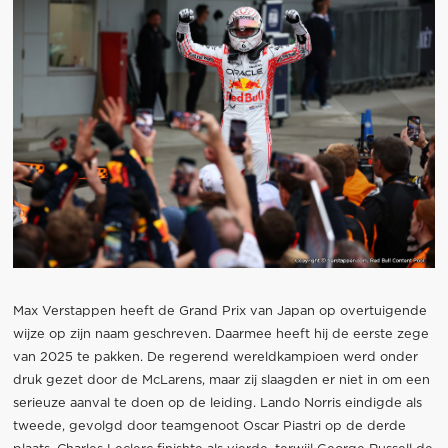
Max Verstappen heeft de Grand Prix van Japan op overtuigende
wijze op zijn naam geschreven. Daarmee heeft hij de eerste zege
van 2025 te pakken. De regerend wereldkampioen werd onder
druk gezet door de McLarens, maar zij slaagden er niet in om een
serieuze aanval te doen op de leiding. Lando Norris eindigde als
tweede, gevolgd door teamgenoot Oscar Piastri op de derde