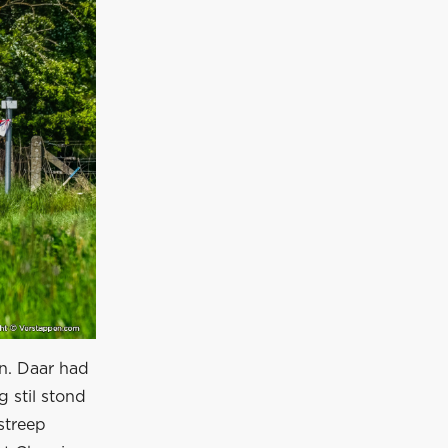
en. Daar had
 stil stond
streep