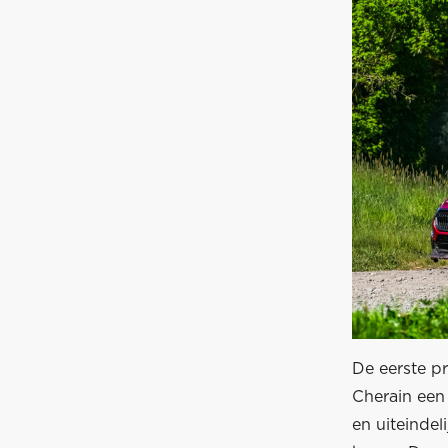
De eerste p
Cherain een 
en uiteinde