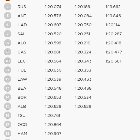
4
RUS
1:20.074
1:20.186
1:19.662
5
ANT
1:20.576
1:20.084
1:19.846
6
HAD
1:20.603
1:20.350
1:20.114
7
SAI
1:20.520
1:20.251
1:20.287
8
ALO
1:20.598
1:20.219
1:20.418
9
GAS
1:20.681
1:20.324
1:20.477
10
LEC
1:20.564
1:20.343
1:20.561
11
HUL
1:20.630
1:20.353
12
LAW
1:20.539
1:20.433
13
BEA
1:20.548
1:20.438
14
BOR
1:20.653
1:20.534
15
ALB
1:20.629
1:20.629
16
TSU
1:20.761
17
OCO
1:20.864
18
HAM
1:20.907