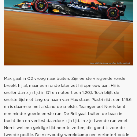
Max gaat in Q2 vroeg naar buiten. Zijn eerste vliegende ronde
breekt hij af, maar een ronde later zet hij opnieuw aan. Hij is
sneller dan zijn tijd in Q1 en noteert een 1:20,1. Toch blijft de
snelste tijd niet lang op naam van Max staan. Piastri rijdt een 1:19.6
en is daarmee met afstand de snelste. Teamgenoot Norris kent
een minder goede eerste run. De Brit gaat buiten de baan in
bocht tien en verliest daardoor zijn tijd. In zijn tweede run weet
Norris wel een geldige tijd neer te zetten, die goed is voor de
tweede positie. De viervoudig wereldkampioen verbetert ook in