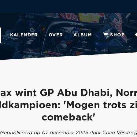
KALENDER
OVER
ALBUM
SHOP
ax wint GP Abu Dhabi, Norr
ldkampioen: 'Mogen trots zi
comeback'
Gepubliceerd op 07 december 2025 door Coen Verstee