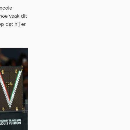
mooie
hoe vaak dit
p dat hij er