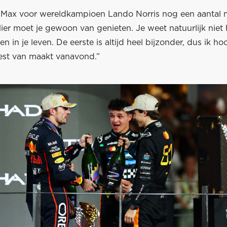
d Max voor wereldkampioen Lando Norris nog een aantal 
er moet je gewoon van genieten. Je weet natuurlijk niet 
n in je leven. De eerste is altijd heel bijzonder, dus ik hoo
est van maakt vanavond.”