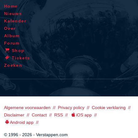
Home
Nieuws
Kalender
Over
Album
Forum
Shop
Tickets
Zoeken
Algemene voorwaarden
Privacy policy
Cookie verklaring
Disclaimer
Contact
RSS
iOS app
Android app
© 1996 - 2026 - Verstappen.com