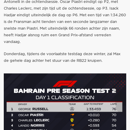
Antonelli in de ochtendsessie. Oscar Piastri eindigt op P2, met
Charles Leclerc, met zijn tijd uit de ochtendsessie, op P3. Isack
Hadjar eindigt uiteindelijk de dag op P6. Met een tijd van 1:34.260
is de Fransman acht tienden van een seconde langzamer dan
snelste man Piastri. Met uiteindelijk 66 ronden achter zijn naam,
heeft Hadjar alsnog ruim een Grand Prix-afstand verreden
vandaag.
Donderdag, tijdens de voorlaatste testdag deze winter, zal Max
de gehele dag achter het stuur van de RB22 kruipen.