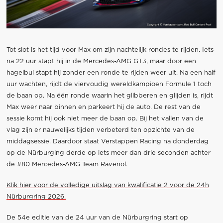
Tot slot is het tijd voor Max om zijn nachtelijk rondes te rijden. Iets
na 22 uur stapt hij in de Mercedes-AMG GT3, maar door een
hagelbui stapt hij zonder een ronde te rijden weer uit. Na een half
uur wachten, rijdt de viervoudig wereldkampioen Formule 1 toch
de baan op. Na één ronde waarin het glibberen en glijden is, rijdt
Max weer naar binnen en parkeert hij de auto. De rest van de
sessie komt hij ook niet meer de baan op. Bij het vallen van de
vlag zijn er nauwelijks tijden verbeterd ten opzichte van de
middagsessie. Daardoor staat Verstappen Racing na donderdag
op de Nürburging derde op iets meer dan drie seconden achter
de #80 Mercedes-AMG Team Ravenol.
Klik hier voor de volledige uitslag van kwalificatie 2 voor de 24h
Nürburgring 2026.
De 54e editie van de 24 uur van de Nürburgring start op