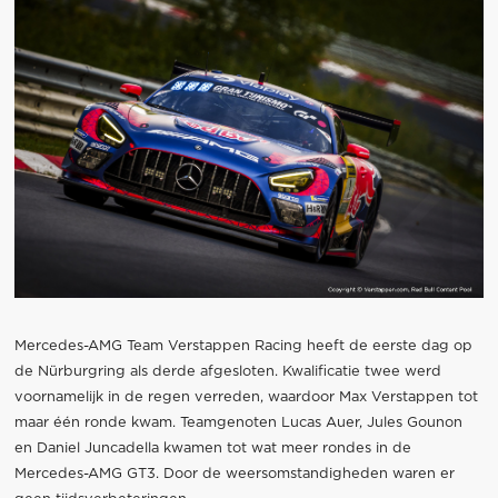
Mercedes-AMG Team Verstappen Racing heeft de eerste dag op
de Nürburgring als derde afgesloten. Kwalificatie twee werd
voornamelijk in de regen verreden, waardoor Max Verstappen tot
maar één ronde kwam. Teamgenoten Lucas Auer, Jules Gounon
en Daniel Juncadella kwamen tot wat meer rondes in de
Mercedes-AMG GT3. Door de weersomstandigheden waren er