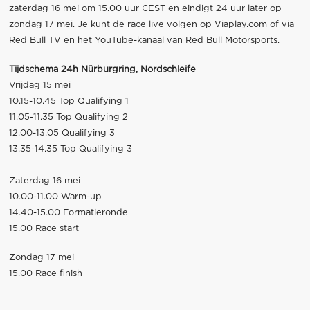
zaterdag 16 mei om 15.00 uur CEST en eindigt 24 uur later op
zondag 17 mei. Je kunt de race live volgen op
Viaplay.com
of via
Red Bull TV en het YouTube-kanaal van Red Bull Motorsports.
Tijdschema 24h Nürburgring, Nordschleife
Vrijdag 15 mei
10.15-10.45 Top Qualifying 1
11.05-11.35 Top Qualifying 2
12.00-13.05 Qualifying 3
13.35-14.35 Top Qualifying 3
Zaterdag 16 mei
10.00-11.00 Warm-up
14.40-15.00 Formatieronde
15.00 Race start
Zondag 17 mei
15.00 Race finish