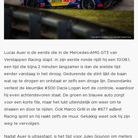
Lucas Auer is de eerste die in de Mercedes-AMG GT3 van
Verstappen Racing stapt. In zijn eerste ronde rijdt hij een 10:08.1,
een tijd die bijna 2 minuten langzamer is dan de snelste tijd
eerder vandaag in het droog. Gedurende de stint lijkt de baan
wat op te drogen en ontstaat er zelfs een droge lijn. Desondanks
verliest de kleurrijke #300 Dacia Logan kort de controle, waardoor
hij even achterstevoren staat. De groen en blauwe auto zorgt
voor een korte file, maar het lukt uiteindelijk om weer om te
draaien en door te rijden. Ook Marco Grilli in de #677 asBest
Racing spint en hij raakt zelfs de muur. Gelukkig weet ook hij zijn
weg te vervolgen.
Nadat Auer is uitgestapt, is het tijd voor Jules Gounon om meters