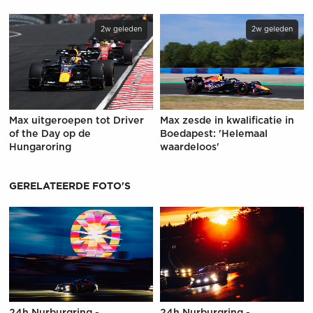
2w geleden
2w geleden
Max uitgeroepen tot Driver
Max zesde in kwalificatie in
of the Day op de
Boedapest: 'Helemaal
Hungaroring
waardeloos'
GERELATEERDE FOTO'S