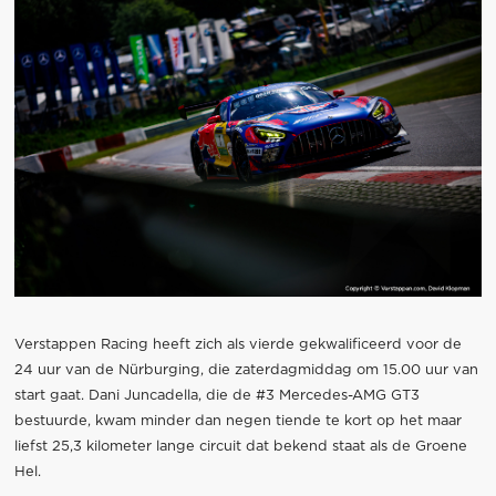
Verstappen Racing heeft zich als vierde gekwalificeerd voor de
24 uur van de Nürburging, die zaterdagmiddag om 15.00 uur van
start gaat. Dani Juncadella, die de #3 Mercedes-AMG GT3
bestuurde, kwam minder dan negen tiende te kort op het maar
liefst 25,3 kilometer lange circuit dat bekend staat als de Groene
Hel.