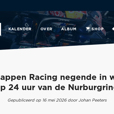
KALENDER
OVER
ALBUM
SHOP
tappen Racing negende in 
p 24 uur van de Nurburgri
Gepubliceerd op 16 mei 2026 door Johan Peeters