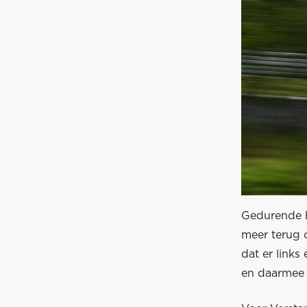
Gedurende h
meer terug o
dat er links
en daarmee 