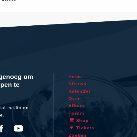
l genoeg om
Home
pen te
Nieuws
Kalender
Over
Album
ial media en
Forum
te.
Shop
Tickets
Zoeken