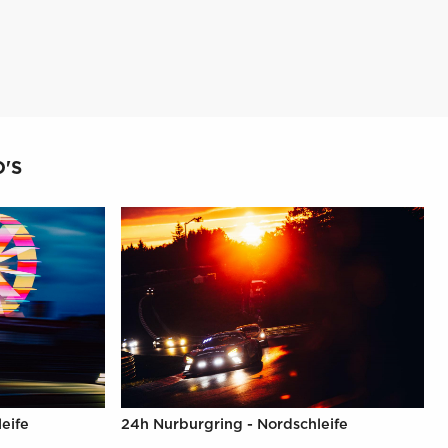
'S
eife
24h Nurburgring - Nordschleife