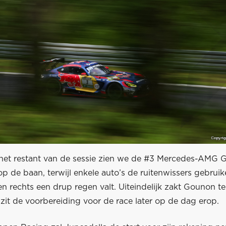
et restant van de sessie zien we de #3 Mercedes-AMG G
p de baan, terwijl enkele auto’s de ruitenwissers gebruik
 en rechts een drup regen valt. Uiteindelijk zakt Gounon t
zit de voorbereiding voor de race later op de dag erop.