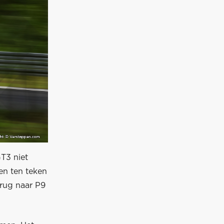
T3 niet
en ten teken
erug naar P9