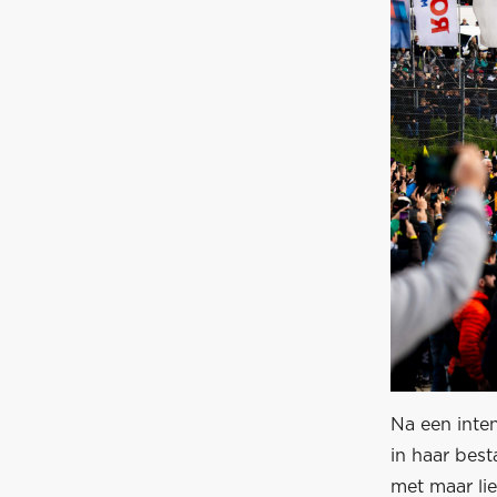
Na een inte
in haar bes
met maar lie