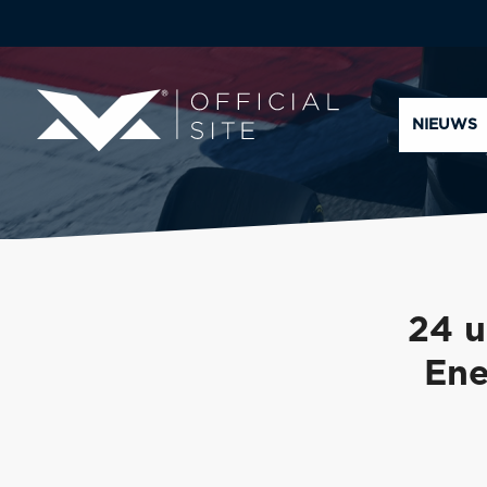
NIEUWS
24 u
Ene