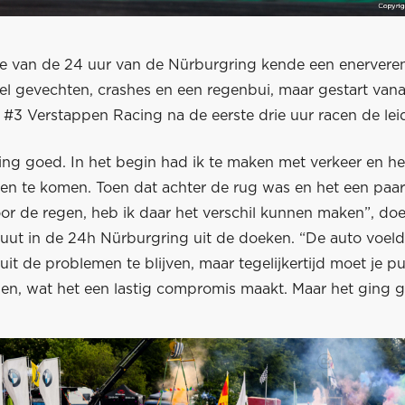
e van de 24 uur van de Nürburgring kende een enerveren
el gevechten, crashes en een regenbui, maar gestart vana
 #3 Verstappen Racing na de eerste drie uur racen de leid
ging goed. In het begin had ik te maken met verkeer en he
en te komen. Toen dat achter de rug was en het een paa
or de regen, heb ik daar het verschil kunnen maken”, do
buut in de 24h Nürburgring uit de doeken. “De auto voel
uit de problemen te blijven, maar tegelijkertijd moet je 
jden, wat het een lastig compromis maakt. Maar het ging 