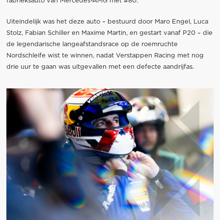
fabrieksauto van Mercedes-AMG met #80.
Uiteindelijk was het deze auto – bestuurd door Maro Engel, Luca
Stolz, Fabian Schiller en Maxime Martin, en gestart vanaf P20 – die
de legendarische langeafstandsrace op de roemruchte
Nordschleife wist te winnen, nadat Verstappen Racing met nog
drie uur te gaan was uitgevallen met een defecte aandrijfas.