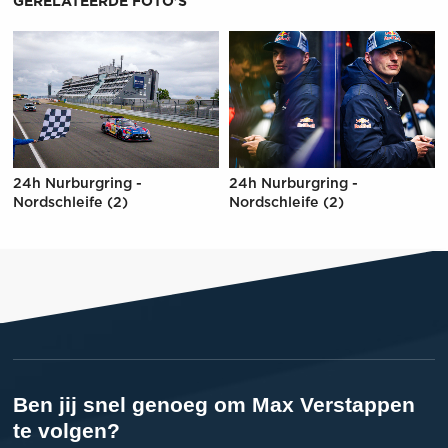
GERELATEERDE FOTO'S
24h Nurburgring -
24h Nurburgring -
Nordschleife (2)
Nordschleife (2)
Ben jij snel genoeg om Max Verstappen
te volgen?