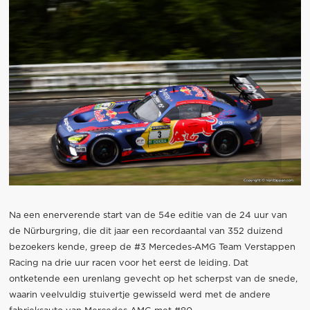
Na een enerverende start van de 54e editie van de 24 uur van
de Nürburgring, die dit jaar een recordaantal van 352 duizend
bezoekers kende, greep de #3 Mercedes-AMG Team Verstappen
Racing na drie uur racen voor het eerst de leiding. Dat
ontketende een urenlang gevecht op het scherpst van de snede,
waarin veelvuldig stuivertje gewisseld werd met de andere