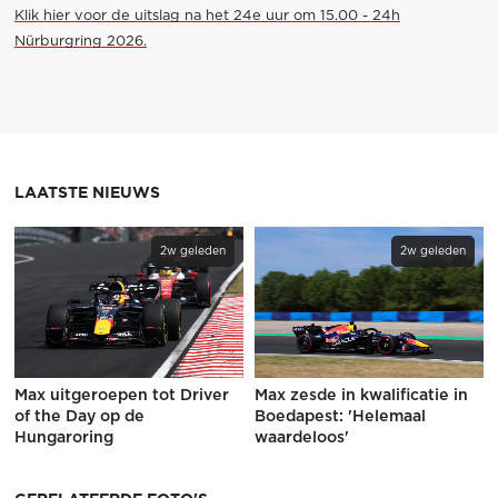
Klik hier voor de uitslag na het 24e uur om 15.00 - 24h
Nürburgring 2026.
LAATSTE NIEUWS
2w geleden
2w geleden
Max uitgeroepen tot Driver
Max zesde in kwalificatie in
of the Day op de
Boedapest: 'Helemaal
Hungaroring
waardeloos'