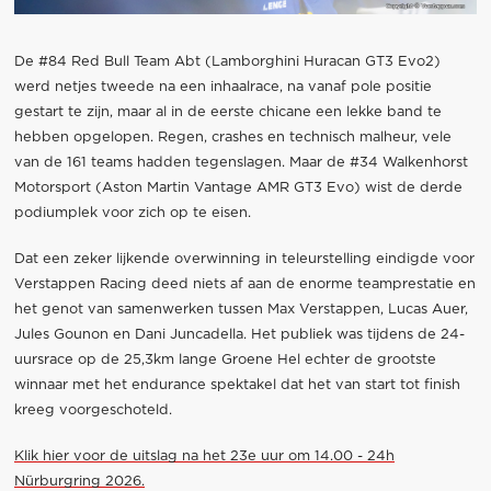
De #84 Red Bull Team Abt (Lamborghini Huracan GT3 Evo2)
werd netjes tweede na een inhaalrace, na vanaf pole positie
gestart te zijn, maar al in de eerste chicane een lekke band te
hebben opgelopen. Regen, crashes en technisch malheur, vele
van de 161 teams hadden tegenslagen. Maar de #34 Walkenhorst
Motorsport (Aston Martin Vantage AMR GT3 Evo) wist de derde
podiumplek voor zich op te eisen.
Dat een zeker lijkende overwinning in teleurstelling eindigde voor
Verstappen Racing deed niets af aan de enorme teamprestatie en
het genot van samenwerken tussen Max Verstappen, Lucas Auer,
Jules Gounon en Dani Juncadella. Het publiek was tijdens de 24-
uursrace op de 25,3km lange Groene Hel echter de grootste
winnaar met het endurance spektakel dat het van start tot finish
kreeg voorgeschoteld.
Klik hier voor de uitslag na het 23e uur om 14.00 - 24h
Nürburgring 2026.