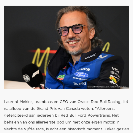
Laurent Mekies, teambaas en CEO van Oracle Red Bull Racing, liet
na afloop van de Grand Prix van Canada weten: "Allereerst
gefeliciteerd aan iedereen bij Red Bull Ford Powertrains. Het
behalen van ons allereerste podium met onze eigen motor, in
slechts de vijfde race, is echt een historisch moment. Zeker gezien