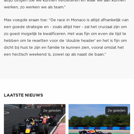
altijd dingen die we kunnen verbeteren en waar we aan kunnen
werken, zo werken we als team.”
Max voegde eraan toe: “De race in Monaco is altijd afhankelijk van
een goede strategie en - zoals altijd hier - zal het cruciaal zijn om
zo goed mogelijk te kwalificeren. Het was fijn om even de tijd te
hebben om te resetten voor de ‘double header’ en het is fijn om
dicht bij huis te zijn en familie te kunnen zien, vooral omdat het
een hectisch weekend is, zowel op als naast de baan.”
LAATSTE NIEUWS
2w geleden
2w geleden